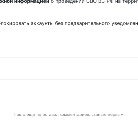
ожной информацией
о проведении СВО ВС РФ на терри
блокировать аккаунты без предварительного уведомле
!
Никто ещё не оставил комментариев, станьте первым.