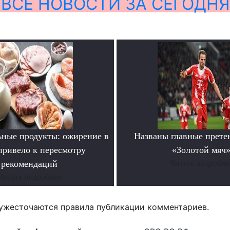
ВСЕ НОВОСТИ ЗА СЕГОДНЯ
ьные продукты: ожирение в
Названы главные прете
ривело к пересмотру
«Золотой мяч
рекомендаций
Читать подробне
Читать подробнее
ужесточаются правила публикации комментариев.