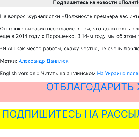
Подпишитесь на новости «Полит
На вопрос журналистки «Должность премьера вас интер
Он также выразил несогласие с тем, что должность се
еще в 2014 году с Порошенко. В 14-м году мы об этом
«Я АП как место работы, скажу честно, не очень любл
Метки:
Александр Данилюк
English version :: Читать на английском
На Украине поя
ОТБЛАГОДАРИТЬ 
ПОДПИШИТЕСЬ НА РАССЫ