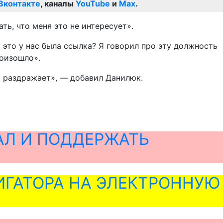
Вконтакте
, каналы
YouTube
и
Max
.
ь, что меня это не интересует».
 это у нас была ссылка? Я говорил про эту должность
роизошло».
я раздражает», — добавил Данилюк.
АЛ И ПОДДЕРЖАТЬ
ГАТОРА НА ЭЛЕКТРОННУЮ