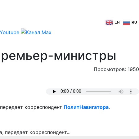
EN
RU
 премьер-министры
Просмотров: 1950
 передает корреспондент
ПолитНавигатора
.