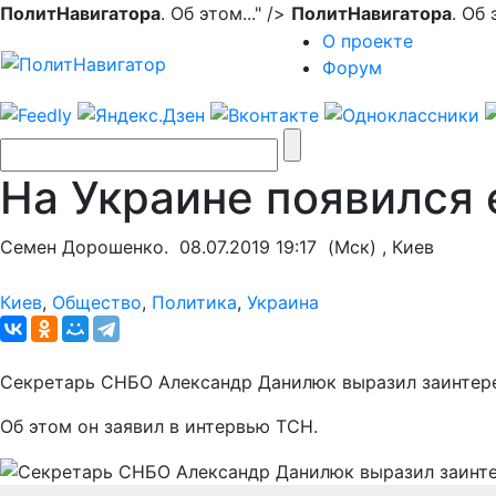
ПолитНавигатора
. Об этом..." />
ПолитНавигатора
. Об
О проекте
Форум
На Украине появился
Семен Дорошенко.
08.07.2019 19:17
(Мск) , Киев
Киев
,
Общество
,
Политика
,
Украина
Секретарь СНБО Александр Данилюк выразил заинтерес
Об этом он заявил в интервью ТСН.