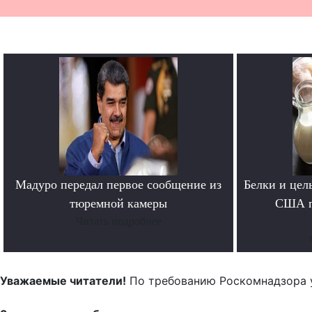
Мадуро передал первое сообщение из
Белки и цел
тюремной камеры
США п
Читать подробнее
Уважаемые читатели!
По требованию Роскомнадзора 