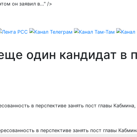
 этом он заявил в…" />
 еще один кандидат в
ованность в перспективе занять пост главы Кабмина,