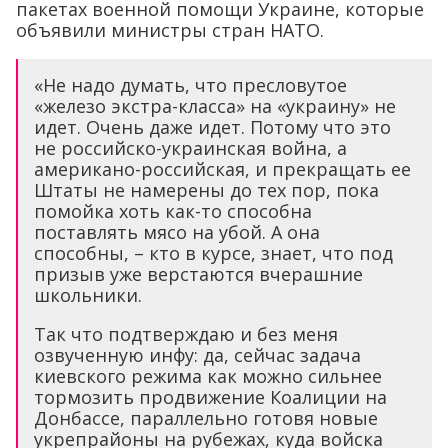
пакетах военной помощи Украине, которые
объявили министры стран НАТО.
«Не надо думать, что пресловутое
«железо экстра-класса» на «украину» не
идет. Очень даже идет. Потому что это
не российско-украинская война, а
американо-российская, и прекращать ее
Штаты не намерены до тех пор, пока
помойка хоть как-то способна
поставлять мясо на убой. А она
способны, – кто в курсе, знает, что под
призыв уже верстаются вчерашние
школьники.
Так что подтверждаю и без меня
озвученную инфу: да, сейчас задача
киевского режима как можно сильнее
тормозить продвижение Коалиции на
Донбассе, параллельно готовя новые
укрепрайоны на рубежах, куда войска