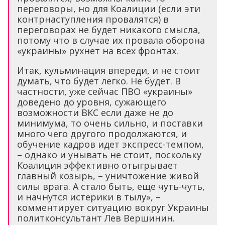
переговоры, но для Коалиции (если эти
контрнаступления провалятся) в
переговорах не будет никакого смысла,
потому что в случае их провала оборона
«украины» рухнет на всех фронтах.
Итак, кульминация впереди, и не стоит
думать, что будет легко. Не будет. В
частности, уже сейчас ПВО «украины»
доведено до уровня, сужающего
возможности ВКС если даже не до
минимума, то очень сильно, и поставки
много чего другого продолжаются, и
обучение кадров идет экспресс-темпом,
– однако и унывать не стоит, поскольку
Коалиция эффективно отыгрывает
главный козырь, – уничтожение живой
силы врага. А стало быть, еще чуть-чуть,
и начнутся истерики в тылу», –
комментирует ситуацию вокруг Украины
политконсультант Лев Вершинин.