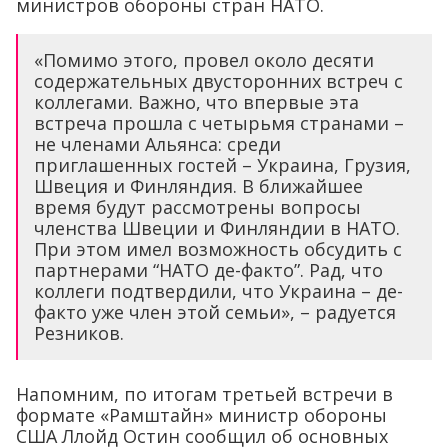
министров обороны стран НАТО.
«Помимо этого, провел около десяти
содержательных двусторонних встреч с
коллегами. Важно, что впервые эта
встреча прошла с четырьмя странами –
не членами Альянса: среди
приглашенных гостей – Украина, Грузия,
Швеция и Финляндия. В ближайшее
время будут рассмотрены вопросы
членства Швеции и Финляндии в НАТО.
При этом имел возможность обсудить с
партнерами “НАТО де-факто”. Рад, что
коллеги подтвердили, что Украина – де-
факто уже член этой семьи», – радуется
Резников.
Напомним, по итогам третьей встречи в
формате «Рамштайн» министр обороны
США Ллойд Остин сообщил об основных