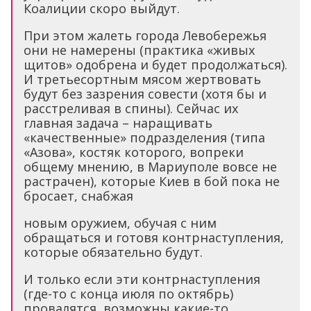
Коалиции скоро выйдут.
При этом жалеть города Левобережья
они не намерены (практика «живых
щитов» одобрена и будет продолжаться).
И третьесортным мясом жертвовать
будут без зазрения совести (хотя бы и
расстреливая в спины). Сейчас их
главная задача – наращивать
«качественные» подразделения (типа
«Азова», костяк которого, вопреки
общему мнению, в Мариуполе вовсе не
растрачен), которые Киев в бой пока не
бросает, снабжая
новым оружием, обучая с ним
обращаться и готовя контрнаступления,
которые обязательно будут.
И только если эти контрнаступления
(где-то с конца июля по октябрь)
провалятся, возможны какие-то