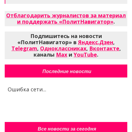
Отблагодарить журналистов за материал
и поддержать «ПолитНавигатор»
.
Подпишитесь на новости
«ПолитНавигатор» в
Яндекс.Дзен
,
Telegram
,
Одноклассниках
,
Вконтакте
,
каналы
Max
и
YouTube
.
Последние новости
Ошибка сети...
Все новости за сегодня