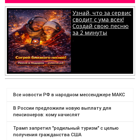
Узнай, что за сервис
сводит с ума всех!
Создай свою песню
за 2 минуты
.