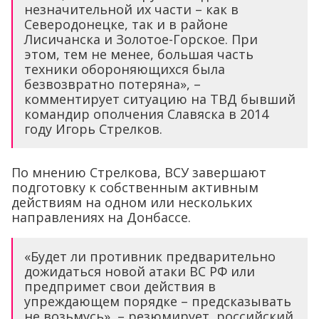
незначительной их части – как в
Северодонецке, так и в районе
Лисичанска и Золотое-Горское. При
этом, тем не менее, большая часть
техники обороняющихся была
безвозвратно потеряна», –
комментирует ситуацию на ТВД бывший
командир ополчения Славяска в 2014
году Игорь Стрелков.
По мнению Стрелкова, ВСУ завершают
подготовку к собственным активным
действиям на одном или нескольких
направлениях на Донбассе.
«Будет ли противник предварительно
дожидаться новой атаки ВС РФ или
предпримет свои действия в
упреждающем порядке – предсказывать
не возьмусь», – резюмирует российский