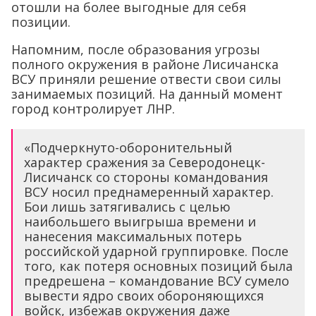
отошли на более выгодные для себя
позиции.
Напомним, после образования угрозы
полного окружения в районе Лисичанска
ВСУ приняли решение отвести свои силы
занимаемых позиций. На данный момент
город контролирует ЛНР.
«Подчеркнуто-оборонительный
характер сражения за Северодонецк-
Лисичанск со стороны командования
ВСУ носил преднамеренный характер.
Бои лишь затягивались с целью
наибольшего выигрыша времени и
нанесения максимальных потерь
российской ударной группировке. После
того, как потеря основных позиций была
предрешена – командование ВСУ сумело
вывести ядро своих обороняющихся
войск, избежав окружения даже