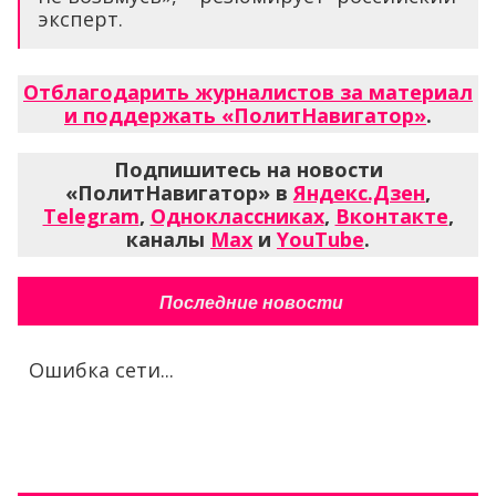
эксперт.
Отблагодарить журналистов за материал
и поддержать «ПолитНавигатор»
.
Подпишитесь на новости
«ПолитНавигатор» в
Яндекс.Дзен
,
Telegram
,
Одноклассниках
,
Вконтакте
,
каналы
Max
и
YouTube
.
Последние новости
Ошибка сети...