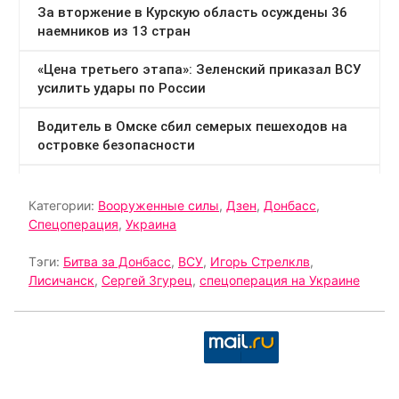
Категории:
Вооруженные силы
,
Дзен
,
Донбасс
,
Спецоперация
,
Украина
Тэги:
Битва за Донбасс
,
ВСУ
,
Игорь Стрелклв
,
Лисичанск
,
Сергей Згурец
,
спецоперация на Украине