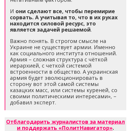
И
они сделают все, чтобы перемирие
сорвать. А учитывая то, что в их руках
находится силовой ресурс, это
является задачей решаемой
.
Важно понять. В строгом смысле на
Украине не существует армии. Именно
как социального института отношений.
Армия – сложная структура с чёткой
иерархией, с четкой системой
встроенности в общество. А украинская
армия будет эволюционировать в
сторону вот этой самой системы
казацких масс, или системы куреней, со
своими политическими интересами», –
добавил эксперт.
Отблагодарить журналистов за материал
и поддержать «ПолитНавигатор»
.