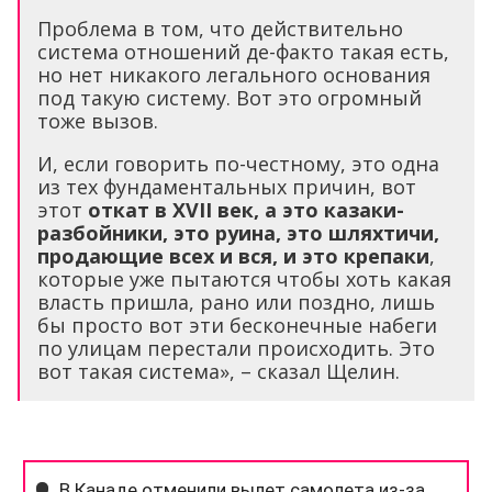
Проблема в том, что действительно
система отношений де-факто такая есть,
но нет никакого легального основания
под такую систему. Вот это огромный
тоже вызов.
И, если говорить по-честному, это одна
из тех фундаментальных причин, вот
этот
откат в
XVII
век, а это казаки-
разбойники, это руина, это шляхтичи,
продающие всех и вся, и это крепаки
,
которые уже пытаются чтобы хоть какая
власть пришла, рано или поздно, лишь
бы просто вот эти бесконечные набеги
по улицам перестали происходить. Это
вот такая система», – сказал Щелин.