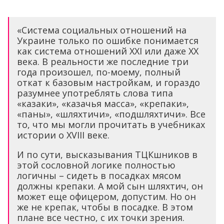
«Система социальных отношений на
Украине только по ошибке понимается
как система отношений XXI или даже XX
века. В реальности же последние три
года произошел, по-моему, полный
откат к базовым настройкам, и гораздо
разумнее употреблять слова типа
«казаки», «казачья масса», «крепаки»,
«паны», «шляхтичи», «подшляхтичи». Все
то, что мы могли прочитать в учебниках
истории о XVIII веке.
И по сути, высказывания ТЦКшников в
этой сословной логике полностью
логичны – сидеть в посадках мясом
должны крепаки. А мой сын шляхтич, он
может еще офицером, допустим. Но он
же не крепак, чтобы в посадке. В этом
плане все честно, с их точки зрения.