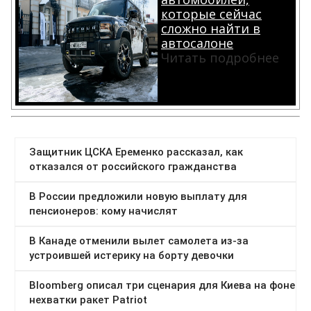
которые сейчас
сложно найти в
автосалоне
Читать подробнее