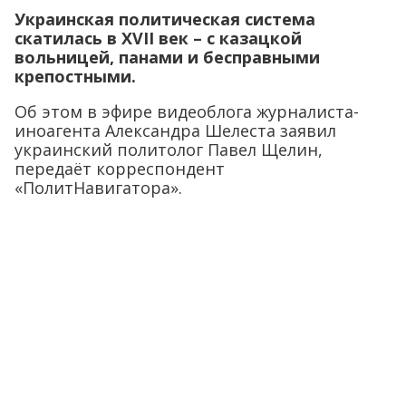
Украинская политическая система
скатилась в XVII век – с казацкой
вольницей, панами и бесправными
крепостными.
Об этом в эфире видеоблога журналиста-
иноагента Александра Шелеста заявил
украинский политолог Павел Щелин,
передаёт корреспондент
«ПолитНавигатора».