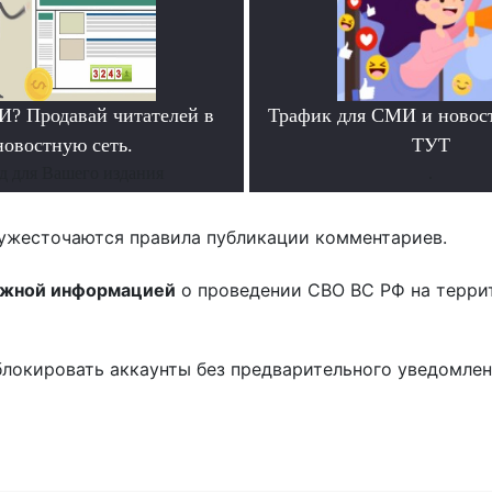
? Продавай читателей в
Трафик для СМИ и новос
новостную сеть.
ТУТ
д для Вашего издания
.
ужесточаются правила публикации комментариев.
ожной информацией
о проведении СВО ВС РФ на терри
блокировать аккаунты без предварительного уведомле
!