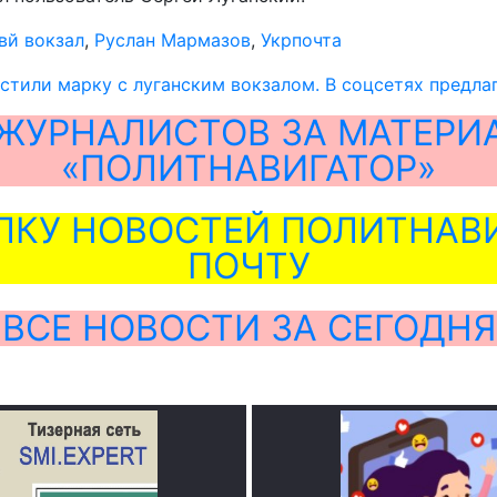
вй вокзал
,
Руслан Мармазов
,
Укрпочта
стили марку с луганским вокзалом. В соцсетях предла
ЖУРНАЛИСТОВ ЗА МАТЕРИ
«ПОЛИТНАВИГАТОР»
ЛКУ НОВОСТЕЙ ПОЛИТНАВИ
ПОЧТУ
ВСЕ НОВОСТИ ЗА СЕГОДНЯ