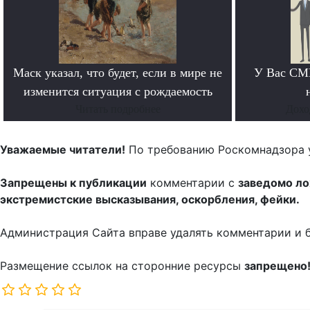
Маск указал, что будет, если в мире не
У Вас СМИ
изменится ситуация с рождаемость
Читать подробнее
Дохо
Уважаемые читатели!
По требованию Роскомнадзора 
Запрещены к публикации
комментарии с
заведомо л
экстремистские высказывания, оскорбления, фейки.
Администрация Сайта вправе удалять комментарии и 
Размещение ссылок на сторонние ресурсы
запрещено