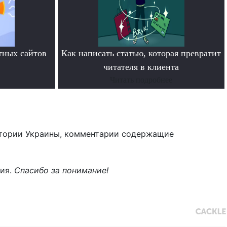
тных сайтов
Как написать статью, которая превратит
читателя в клиента
Читать подробнее
тории Украины, комментарии содержащие
ния.
Спасибо за понимание!