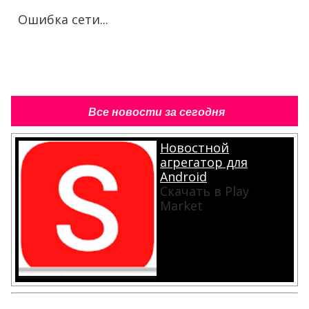
Ошибка сети...
Все новости за сегодня
Новостной
агрегатор для
Android
Скачать в Play
Market