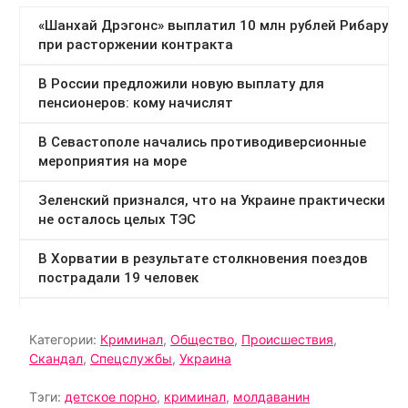
Категории:
Криминал
,
Общество
,
Происшествия
,
Скандал
,
Спецслужбы
,
Украина
Тэги:
детское порно
,
криминал
,
молдаванин