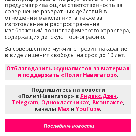
предусматривающим ответственность за
совершение развратных действий в
отношении малолетних, а также за
изготовление и распространение
изображений порнографического характера,
содержащих детскую порнографию.
За совершенное мужчине грозит наказание
в виде лишения свободы на срок до 10 лет.
Отблагодарить журналистов за материал
и поддержать «ПолитНавигатор»
.
Подпишитесь на новости
«ПолитНавигатор» в
Яндекс.Дзен
,
Telegram
,
Одноклассниках
,
Вконтакте
,
каналы
Max
и
YouTube
.
Последние новости