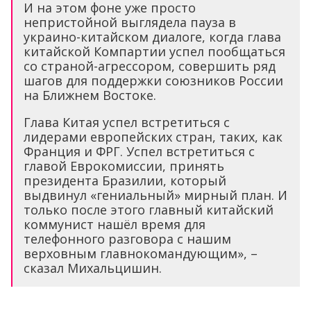
И на этом фоне уже просто
непристойной выглядела пауза в
украино-китайском диалоге, когда глава
китайской Компартии успел пообщаться
со страной-агрессором, совершить ряд
шагов для поддержки союзников России
на Ближнем Востоке.
Глава Китая успел встретиться с
лидерами европейских стран, таких, как
Франция и ФРГ. Успел встретиться с
главой Еврокомиссии, принять
президента Бразилии, который
выдвинул «гениальный» мирный план. И
только после этого главный китайский
коммунист нашёл время для
телефонного разговора с нашим
верховным главнокомандующим», –
сказал Михальцишин.