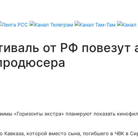
тиваль от РФ повезут
 продюсера
раммы «Горизонты экстра» планируют показать кинофи
о Кавказа, которой вместо сына, погибшего в ЧВК в Си