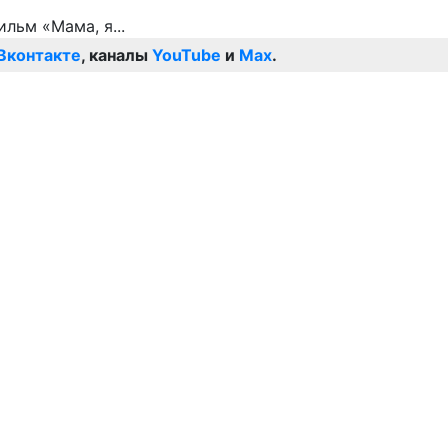
Вконтакте
, каналы
YouTube
и
Max
.