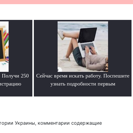
. Получи 250
Сейчас время искать работу. Поспешите
гистрацию
узнать подробности первым
.
тории Украины, комментарии содержащие