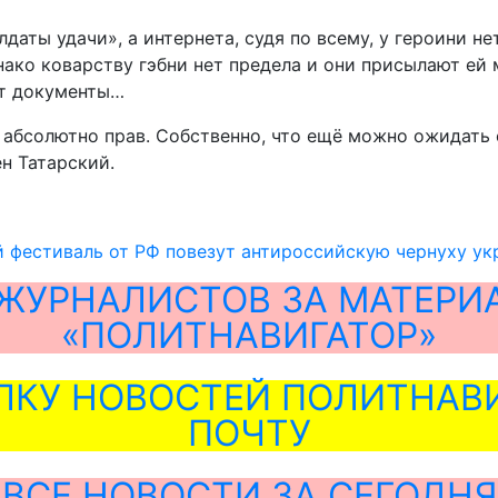
даты удачи», а интернета, судя по всему, у героини н
нако коварству гэбни нет предела и они присылают ей
ет документы…
дет абсолютно прав. Собственно, что ещё можно ожидат
н Татарский.
 фестиваль от РФ повезут антироссийскую чернуху у
ЖУРНАЛИСТОВ ЗА МАТЕРИ
«ПОЛИТНАВИГАТОР»
ЛКУ НОВОСТЕЙ ПОЛИТНАВИ
ПОЧТУ
ВСЕ НОВОСТИ ЗА СЕГОДНЯ