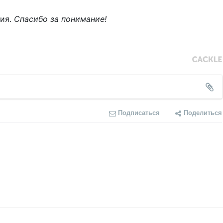
ния.
Спасибо за понимание!
Подписаться
Поделиться