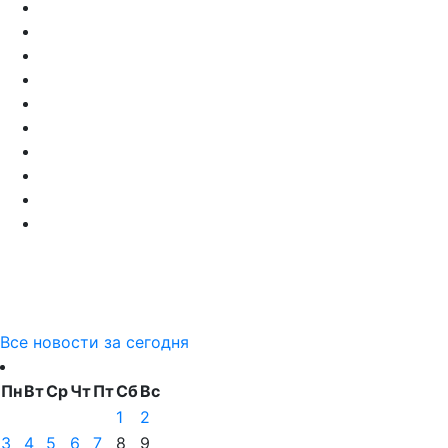
Все новости за сегодня
Пн
Вт
Ср
Чт
Пт
Сб
Вс
1
2
3
4
5
6
7
8
9