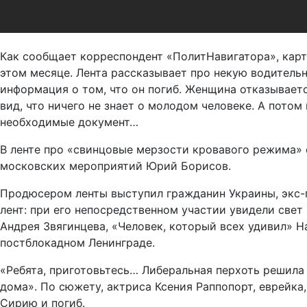
Как сообщает корреспондент «ПолитНавигатора», карт
этом месяце. Лента рассказывает про некую водительн
информация о том, что он погиб. Женщина отказывает
вид, что ничего не знает о молодом человеке. А потом
необходимые документ…
В ленте про «свинцовые мерзости кровавого режима» 
московских мероприятий Юрий Борисов.
Продюсером ленты выступил гражданин Украины, экс-
лент: при его непосредственном участии увидели све
Андрея Звягинцева, «Человек, который всех удивил» Н
постблокадном Ленинграде.
«Ребята, приготовьтесь… Либеральная перхоть решила
дома». По сюжету, актриса Ксения Раппопорт, еврейка
Сирию и погиб.