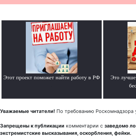
Этот проект поможет найти работу в РФ
Это лучше
.
бе
Уважаемые читатели!
По требованию Роскомнадзора 
Запрещены к публикации
комментарии с
заведомо л
экстремистские высказывания, оскорбления, фейки.