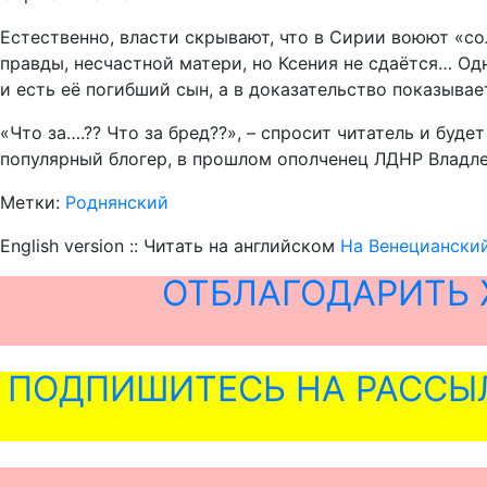
Естественно, власти скрывают, что в Сирии воюют «сол
правды, несчастной матери, но Ксения не сдаётся… Од
и есть её погибший сын, а в доказательство показыва
«Что за….?? Что за бред??», – спросит читатель и бу
популярный блогер, в прошлом ополченец ЛДНР Владле
Метки:
Роднянский
English version :: Читать на английском
На Венецианский
ОТБЛАГОДАРИТЬ 
ПОДПИШИТЕСЬ НА РАССЫ