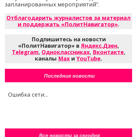
запланированных мероприятий”.
Отблагодарить журналистов за материал
и поддержать «ПолитНавигатор»
.
Подпишитесь на новости
«ПолитНавигатор» в
Яндекс.Дзен
,
Telegram
,
Одноклассниках
,
Вконтакте
,
каналы
Max
и
YouTube
.
Последние новости
Ошибка сети...
Все новости за сегодня