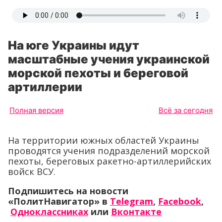
На юге Украины идут
масштабные учения украинской
морской пехоты и береговой
артиллерии
Полная версия
Всё за сегодня
На территории южных областей Украины
проводятся учения подразделений морской
пехоты, береговых ракетно-артиллерийских
войск ВСУ.
Подпишитесь на новости
«ПолитНавигатор» в
Telegram
,
Facebook
,
Одноклассниках
или
Вконтакте