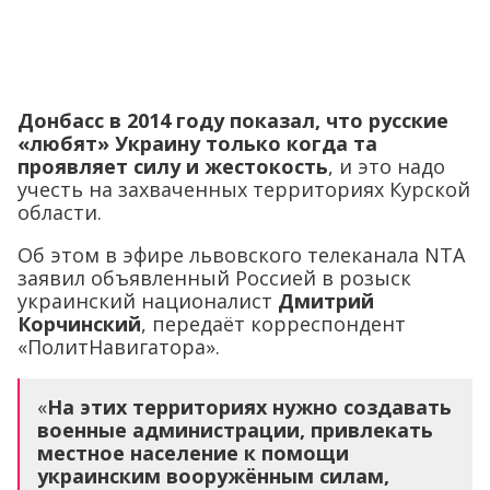
Донбасс в 2014 году показал, что русские
«любят» Украину только когда та
проявляет силу и жестокость
, и это надо
учесть на захваченных территориях Курской
области.
Об этом в эфире львовского телеканала NTA
заявил объявленный Россией в розыск
украинский националист
Дмитрий
Корчинский
, передаёт корреспондент
«ПолитНавигатора».
«
На этих территориях нужно создавать
военные администрации, привлекать
местное население к помощи
украинским вооружённым силам,