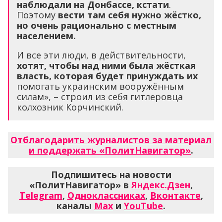
наблюдали на Донбассе, кстати
.
Поэтому
вести там себя нужно жёстко,
но очень рационально с местным
населением.
И все эти люди, в действительности,
хотят, чтобы над ними была жёсткая
власть, которая будет принуждать их
помогать украинским вооружённым
силам», – строил из себя гитлеровца
колхозник Корчинский.
Отблагодарить журналистов за материал
и поддержать «ПолитНавигатор»
.
Подпишитесь на новости
«ПолитНавигатор» в
Яндекс.Дзен
,
Telegram
,
Одноклассниках
,
Вконтакте
,
каналы
Max
и
YouTube
.