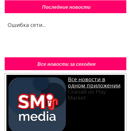
Последние новости
Ошибка сети...
Все новости за сегодня
Все новости в
одном приложении
Скачай из Play
Market