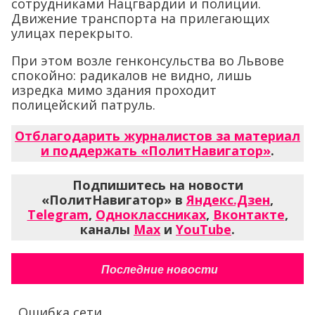
сотрудниками Нацгвардии и полиции.
Движение транспорта на прилегающих
улицах перекрыто.
При этом возле генконсульства во Львове
спокойно: радикалов не видно, лишь
изредка мимо здания проходит
полицейский патруль.
Отблагодарить журналистов за материал
и поддержать «ПолитНавигатор»
.
Подпишитесь на новости
«ПолитНавигатор» в
Яндекс.Дзен
,
Telegram
,
Одноклассниках
,
Вконтакте
,
каналы
Max
и
YouTube
.
Последние новости
Ошибка сети...