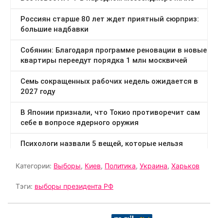
Категории:
Выборы
,
Киев
,
Политика
,
Украина
,
Харьков
Тэги:
выборы президента РФ