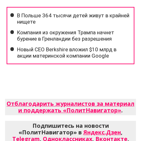
Отблагодарить журналистов за материал
и поддержать «ПолитНавигатор»
.
Подпишитесь на новости
«ПолитНавигатор» в
Яндекс.Дзен
,
Telegram
,
Одноклассниках
,
Вконтакте
,