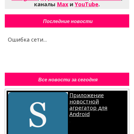
каналы
Max
и
YouTube
.
Последние новости
Ошибка сети...
Все новости за сегодня
Приложение
новостной
агрегатор для
Android
.