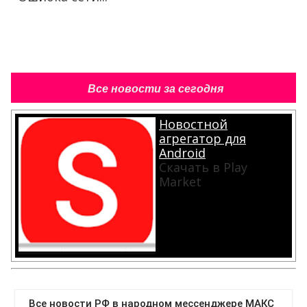
Все новости за сегодня
Новостной
агрегатор для
Android
Скачать в Play
Market