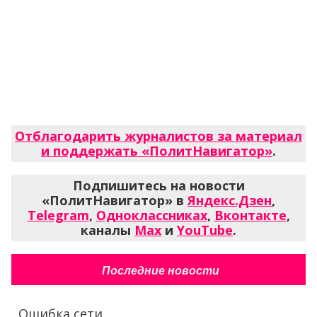
Отблагодарить журналистов за материал
и поддержать «ПолитНавигатор»
.
Подпишитесь на новости
«ПолитНавигатор» в
Яндекс.Дзен
,
Telegram
,
Одноклассниках
,
Вконтакте
,
каналы
Max
и
YouTube
.
Последние новости
Ошибка сети...