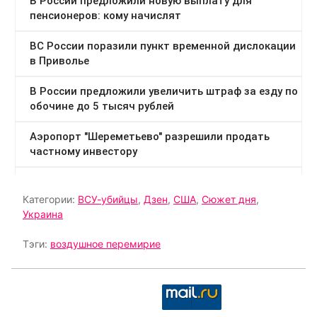
Категории:
ВСУ-убийцы
,
Дзен
,
США
,
Сюжет дня
,
Украина
Тэги:
воздушное перемирие