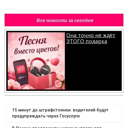
Все новости за сегодня
Она точно не ждёт
ЭТОГО подарка
.