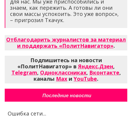
для нас. Мы уже приспособились и
знаем, как пережить. А готовы ли они
свои массы успокоить. Это уже вопрос»,
– пригрозил Ткачук.
Отблагодарить журналистов за материал
и поддержать «ПолитНавигатор»
.
Подпишитесь на новости
«ПолитНавигатор» в
Яндекс.Дзен
,
Telegram
,
Одноклассниках
,
Вконтакте
,
каналы
Max
и
YouTube
.
Последние новости
Ошибка сети...