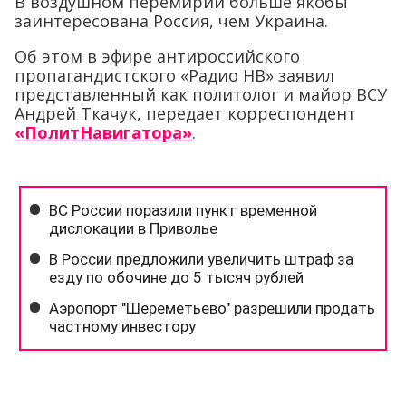
В воздушном перемирии больше якобы
заинтересована Россия, чем Украина.
Об этом в эфире антироссийского
пропагандистского «Радио НВ» заявил
представленный как политолог и майор ВСУ
Андрей Ткачук, передает корреспондент
«ПолитНавигатора»
.