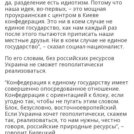
да, разделение есть идиотизм. Потому что
наша идея, во-первых, – это мощная
проукраинская с центром в Киеве
конфедерация. Это ни в коем случае не
единое государство, как нам каждый раз
после этого пытаются приписать наши
местные друзья. Ни в коем случае не единое
государство”, – сказал социал-националист.
По его словам, без российских ресурсов
Украина не сможет геополитически
реализоваться.
“Конфедерация к единому государству имеет
совершенно опосредованное отношение.
Конфедерация с ориентацией к блоку, если
угодно так, чтобы не пугать этим словом.
Блок, безусловно, восточноевропейский.
Если Украина хочет геополитически, скажем
так, реализоваться, то нам нужны, честно
говоря, российские природные ресурсы”, –
говорит Билецкий.