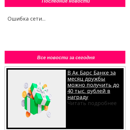
Последние новости
Ошибка сети...
Все новости за сегодня
В Ак Барс Банке за
месяц дружбы
можно получить до
40 тыс. рублей в
награду
Читать подробнее