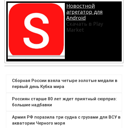
Новостной
агрегатор для
Android
Скачать в Play
Market