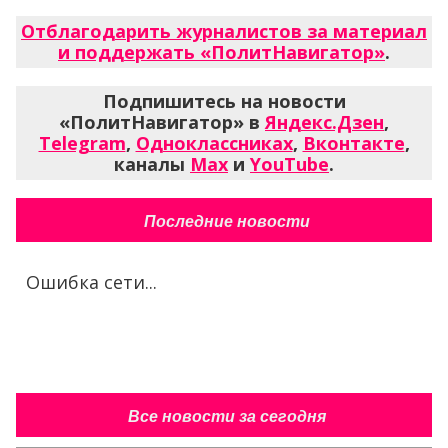
Отблагодарить журналистов за материал
и поддержать «ПолитНавигатор»
.
Подпишитесь на новости
«ПолитНавигатор» в
Яндекс.Дзен
,
Telegram
,
Одноклассниках
,
Вконтакте
,
каналы
Max
и
YouTube
.
Последние новости
Ошибка сети...
Все новости за сегодня