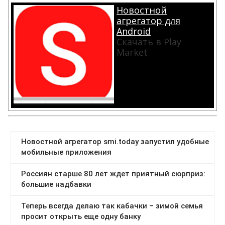
Новостной
агрегатор для
Android
Скачать в Play
Market