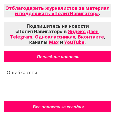
Отблагодарить журналистов за материал
и поддержать «ПолитНавигатор»
.
Подпишитесь на новости
«ПолитНавигатор» в
Яндекс.Дзен
,
Telegram
,
Одноклассниках
,
Вконтакте
,
каналы
Max
и
YouTube
.
Последние новости
Ошибка сети...
Все новости за сегодня