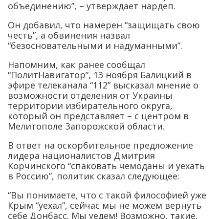
объединению”, – утверждает нардеп.
Он добавил, что намерен “защищать свою
честь”, а обвинения назвал
“безосновательными и надуманными”.
Напомним, как ранее сообщал
“ПолитНавигатор”, 13 ноября Балицкий в
эфире телеканала “112” высказал мнение о
возможности отделения от Украины
территории избирательного округа,
который он представляет – с центром в
Мелитополе Запорожской области.
В ответ на оскорбительное предложение
лидера националистов Дмитрия
Корчинского “спаковать чемоданы и уехать
в Россию”, политик сказал следующее:
“Вы понимаете, что с такой философией уже
Крым “уехал”, сейчас мы не можем вернуть
себе Донбасс. Мы уедем! Возможно, такие,