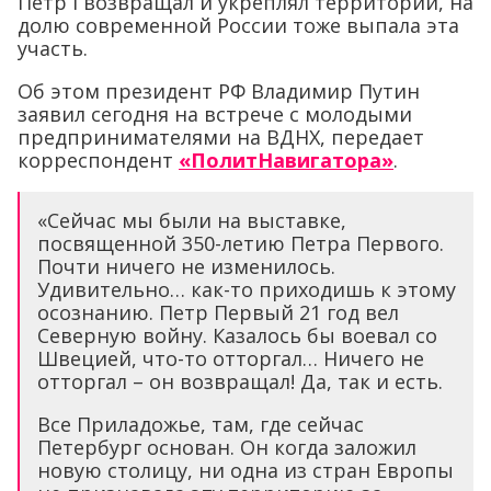
Петр I возвращал и укреплял территории, на
долю современной России тоже выпала эта
участь.
Об этом президент РФ Владимир Путин
заявил сегодня на встрече с молодыми
предпринимателями на ВДНХ, передает
корреспондент
«ПолитНавигатора»
.
«Сейчас мы были на выставке,
посвященной 350-летию Петра Первого.
Почти ничего не изменилось.
Удивительно… как-то приходишь к этому
осознанию. Петр Первый 21 год вел
Северную войну. Казалось бы воевал со
Швецией, что-то отторгал… Ничего не
отторгал – он возвращал! Да, так и есть.
Все Приладожье, там, где сейчас
Петербург основан. Он когда заложил
новую столицу, ни одна из стран Европы