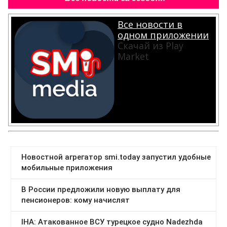
Все новости в
одном приложении
Скачай из Play
Market