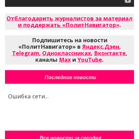
Отблагодарить журналистов за материал
и поддержать «ПолитНавигатор»
.
Подпишитесь на новости
«ПолитНавигатор» в
Яндекс.Дзен
,
Telegram
,
Одноклассниках
,
Вконтакте
,
каналы
Max
и
YouTube
.
Последние новости
Ошибка сети...
Все новости за сегодня