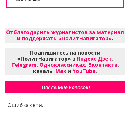
Отблагодарить журналистов за материал
и поддержать «ПолитНавигатор»
.
Подпишитесь на новости
«ПолитНавигатор» в
Яндекс.Дзен
,
Telegram
,
Одноклассниках
,
Вконтакте
,
каналы
Max
и
YouTube
.
Последние новости
Ошибка сети...