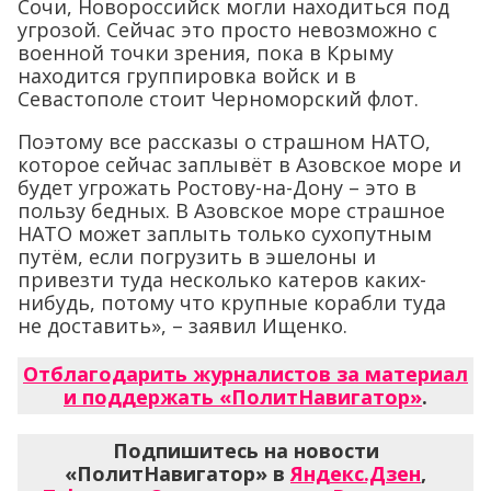
Сочи, Новороссийск могли находиться под
угрозой. Сейчас это просто невозможно с
военной точки зрения, пока в Крыму
находится группировка войск и в
Севастополе стоит Черноморский флот.
Поэтому все рассказы о страшном НАТО,
которое сейчас заплывёт в Азовское море и
будет угрожать Ростову-на-Дону – это в
пользу бедных. В Азовское море страшное
НАТО может заплыть только сухопутным
путём, если погрузить в эшелоны и
привезти туда несколько катеров каких-
нибудь, потому что крупные корабли туда
не доставить», – заявил Ищенко.
Отблагодарить журналистов за материал
и поддержать «ПолитНавигатор»
.
Подпишитесь на новости
«ПолитНавигатор» в
Яндекс.Дзен
,