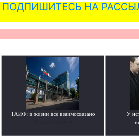
ПОДПИШИТЕСЬ НА РАССЫ
ТАИФ: в жизни все взаимосвязано
У ис
Читать подробнее
н