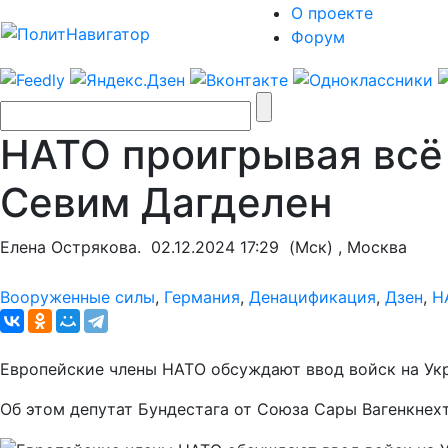
О проекте
Форум
НАТО проигрывая всё 
Севим Дагделен
Елена Острякова.
02.12.2024 17:29
(Мск) , Москва
Вооруженные силы
,
Германия
,
Денацификация
,
Дзен
,
Н
Европейские члены НАТО обсуждают ввод войск на Укр
Об этом депутат Бундестага от Союза Сары Вагенкнех