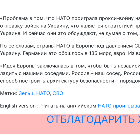
«Проблема в том, что НАТО проиграла прокси-войну на 
отправку войск на Украину, что является стратегией п
Украине. И сейчас они это обсуждают, не думая о том,
По ее словам, страны НАТО в Европе под давлением С
Украину. Германии это обошлось в 135 млрд евро. Из 
«Идея Европы заключалась в том, чтобы быть независ
ладить с нашими соседями. Россия – наш сосед. Росс
способ построить архитектуру безопасности – порядок
Метки:
Зельц
,
НАТО
,
СВО
English version :: Читать на английском
НАТО проигрывая
ОТБЛАГОДАРИТЬ 