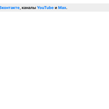
Вконтакте
, каналы
YouTube
и
Max
.