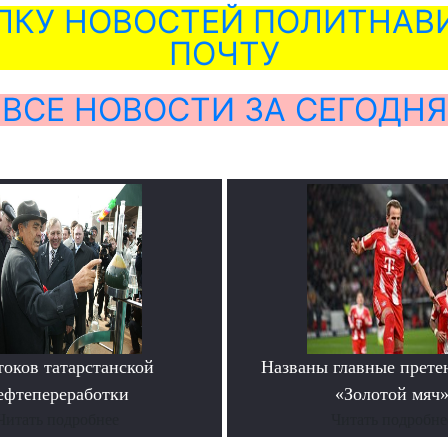
ЛКУ НОВОСТЕЙ ПОЛИТНАВИ
ПОЧТУ
ВСЕ НОВОСТИ ЗА СЕГОДНЯ
токов татарстанской
Названы главные прете
ефтепереработки
«Золотой мяч
Читать подробнее
Читать подробне