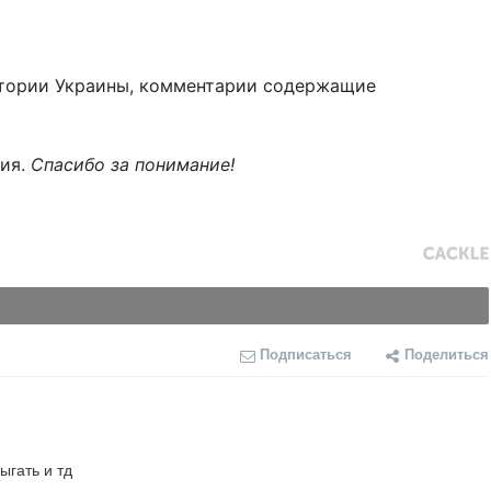
тории Украины, комментарии содержащие
ния.
Спасибо за понимание!
Подписаться
Поделиться
гать и тд
