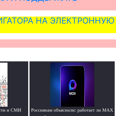
ГАТОРА НА ЭЛЕКТРОННУЮ
ости и СМИ
Россиянам объяснили: работает ли MAX