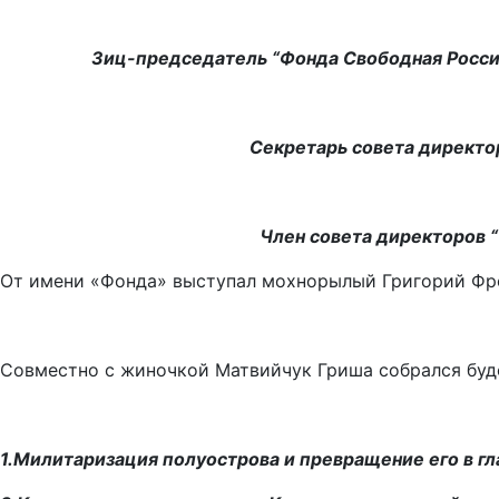
Зиц-председатель “Фонда Свободная Россия
Секретарь совета директо
Член совета директоров 
От имени «Фонда» выступал мохнорылый Григорий Фрол
Совместно с жиночкой Матвийчук Гриша собрался буд
1.Милитаризация полуострова и превращение его в гл