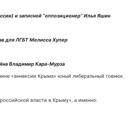
ссии) и записной “оппозиционер” Илья Яшин
ав для ЛГБТ Мелисса Хупер
ейна Владимир Кара-Мурза
чине «аннексии Крыма» юный либеральный говнюк.
российской власти в Крыму», а именно:
.