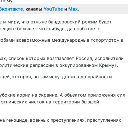
Вконтакте
, каналы
YouTube
и
Max
.
 и миру, что отныне бандеровский режим будет
вещите больше – что-нибудь, да сработает».
алобами всевозможные международные «спортлото» в
ах, список которых возглавляет Россия, исполнители
олитические репрессии в оккупированном Крыму».
ущей, которая, по замыслу, должна до крайности
убокие корни на Украине. А объектом приложения сил
я этнических чисток на территории бывшей
на геноциде, военных преступлениях, преступлениях