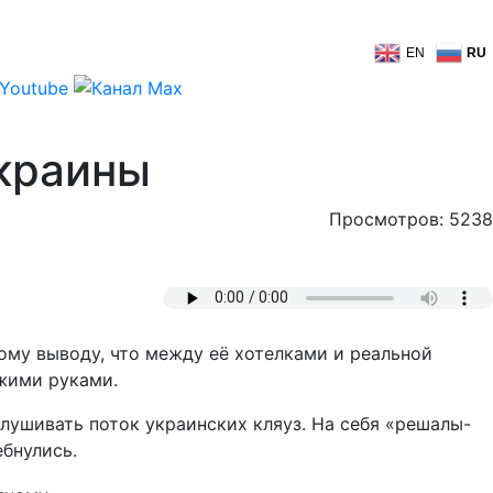
EN
RU
краины
Просмотров: 5238
ому выводу, что между её хотелками и реальной
жими руками.
ушивать поток украинских кляуз. На себя «решалы-
бнулись.