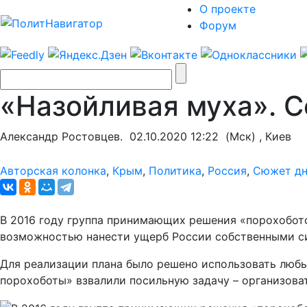
О проекте
Форум
«Назойливая муха». 
Александр Ростовцев.
02.10.2020 12:22
(Мск) , Киев
Авторская колонка
,
Крым
,
Политика
,
Россия
,
Сюжет д
В 2016 году группа принимающих решения «порохобото
возможностью нанести ущерб России собственными си
Для реализации плана было решено использовать любы
порохоботы» взвалили посильную задачу – организоват