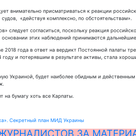
дует внимательно присматриваться к реакции российс
удов, «действуя комплексно, по обстоятельствам».
тов» следует согласиться, поскольку реакция российск
на основании этих наблюдений принимаются дальнейшие
е 2018 года в ответ на вердикт Постоянной палаты тре
 году и потерявшим в результате активы, стала хорош
нную Украиной, будет наиболее обидным и действенны
ж.
т на бумагу хоть все Карпаты.
ха». Секретный план МИД Украины
ЖУРНАЛИСТОВ ЗА МАТЕРИ