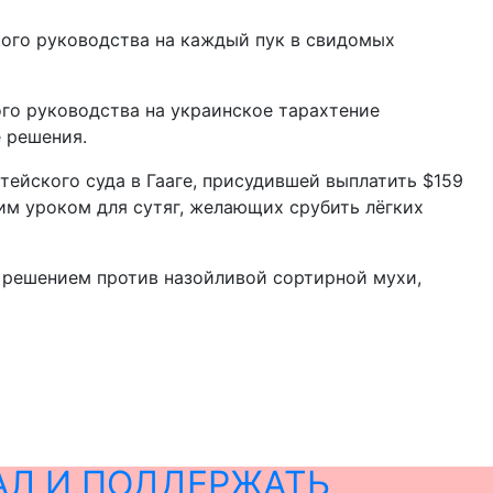
кого руководства на каждый пук в свидомых
ого руководства на украинское тарахтение
 решения.
тейского суда в Гааге, присудившей выплатить $159
им уроком для сутяг, желающих срубить лёгких
м решением против назойливой сортирной мухи,
АЛ И ПОДДЕРЖАТЬ