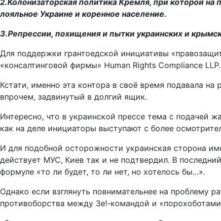
2.Колонизаторская политика Кремля, при которой на 
лояльное Украине и коренное население.
3.Репрессии, похищения и пытки украинских и крымск
Для поддержки грантоедской инициативы «правозащит
«консалтинговой фирмы» Human Rights Compliance LLP.
Кстати, именно эта контора в своё время подавала на
впрочем, задвинутый в долгий ящик.
Интересно, что в украинской прессе тема с подачей ж
как на деле инициаторы выступают с более осмотрите
И для подобной осторожности украинская сторона име
действует МУС, Киев так и не подтвердил. В последни
формуле «то ли будет, то ли нет, но хотелось бы…».
Однако если взглянуть повнимательнее на проблему ра
противоборства между Зе!-командой и «порохоботами