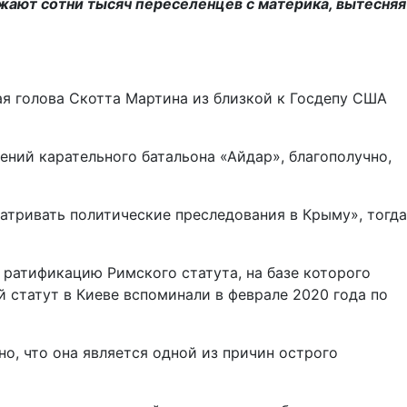
жают сотни тысяч переселенцев с материка, вытесняя
я голова Скотта Мартина из близкой к Госдепу США
ений карательного батальона «Айдар», благополучно,
атривать политические преследования в Крыму», тогда
ратификацию Римского статута, на базе которого
й статут в Киеве вспоминали в феврале 2020 года по
о, что она является одной из причин острого