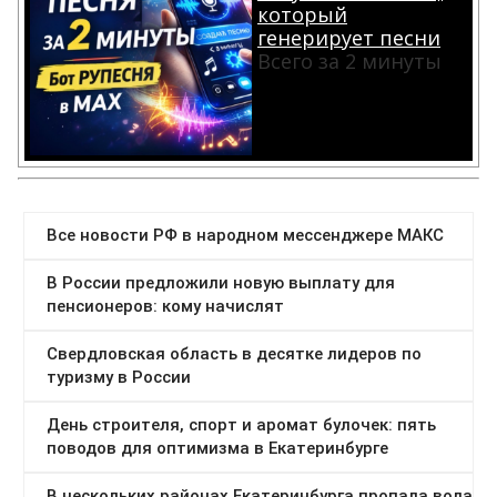
который
генерирует песни
Всего за 2 минуты