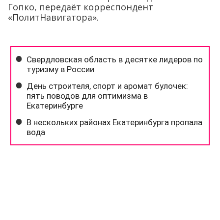
Гопко, передаёт корреспондент
«ПолитНавигатора».