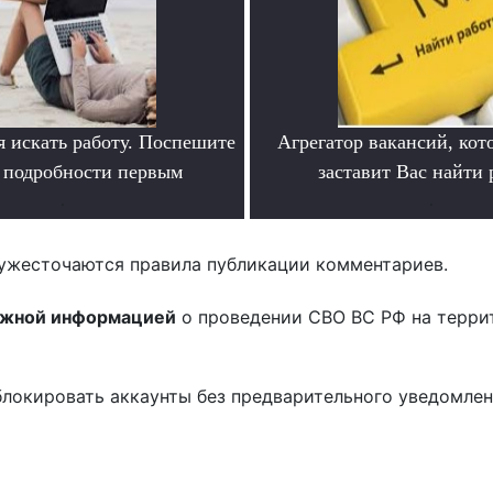
я искать работу. Поспешите
Агрегатор вакансий, кот
ь подробности первым
заставит Вас найти 
.
.
ужесточаются правила публикации комментариев.
ожной информацией
о проведении СВО ВС РФ на терри
блокировать аккаунты без предварительного уведомле
!