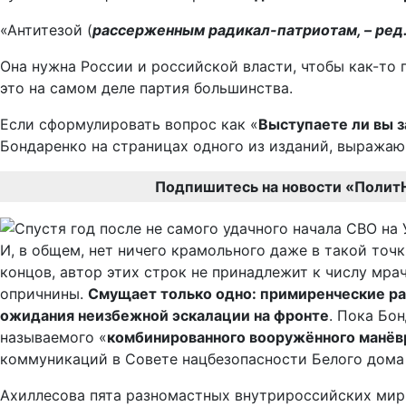
«Антитезой (
рассерженным радикал-патриотам, – ред
Она нужна России и российской власти, чтобы как-то
это на самом деле партия большинства.
Если сформулировать вопрос как «
Выступаете ли вы 
Бондаренко на страницах одного из изданий, выражаю
Подпишитесь на новости «Полит
И, в общем, нет ничего крамольного даже в такой точк
концов, автор этих строк не принадлежит к числу мр
опричнины.
Смущает только одно: примиренческие раз
ожидания неизбежной эскалации на фронте
. Пока Бо
называемого «
комбинированного вооружённого манёв
коммуникаций в Совете нацбезопасности Белого дома
Ахиллесова пята разномастных внутрироссийских мир