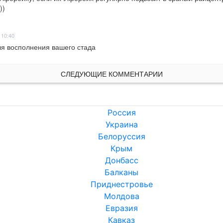
))
 10:40
ля восполнения вашего стада
СЛЕДУЮЩИЕ КОММЕНТАРИИ
Россия
Украина
Белоруссия
Крым
Донбасс
Балканы
Приднестровье
Молдова
Евразия
Кавказ