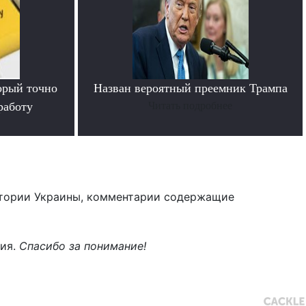
орый точно
Назван вероятный преемник Трампа
работу
Читать подробнее
тории Украины, комментарии содержащие
ния.
Спасибо за понимание!