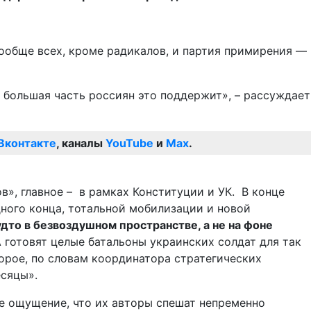
вообще всех, кроме радикалов, и партия примирения —
, большая часть россиян это поддержит», – рассуждает
Вконтакте
, каналы
YouTube
и
Max
.
ов», главное – в рамках Конституции и УК. В конце
дного конца, тотальной мобилизации и новой
дто в безвоздушном пространстве, а не на фоне
 готовят целые батальоны украинских солдат для так
орое, по словам координатора стратегических
есяцы».
е ощущение, что их авторы спешат непременно