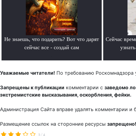
Не знаешь, что подарить? Вот что дарят
Сейчас врем
сейчас все - создай сам
узнат
.
Уважаемые читатели!
По требованию Роскомнадзора 
Запрещены к публикации
комментарии с
заведомо л
экстремистские высказывания, оскорбления, фейки.
Администрация Сайта вправе удалять комментарии и 
Размещение ссылок на сторонние ресурсы
запрещено
/
3
4