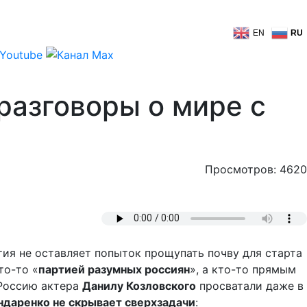
EN
RU
разговоры о мире с
Просмотров: 4620
тия не оставляет попыток прощупать почву для старта
кто-то «
партией разумных россиян
», а кто-то прямым
 Россию актера
Данилу Козловского
просватали даже в
ондаренко не скрывает сверхзадачи
: