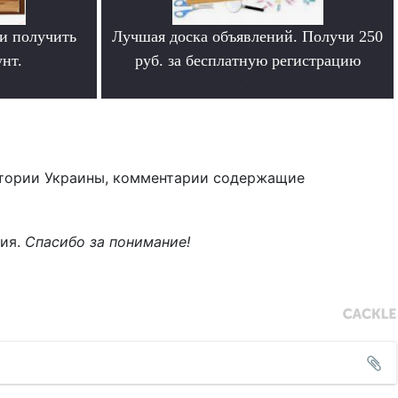
и получить
Лучшая доска объявлений. Получи 250
нт.
руб. за бесплатную регистрацию
.
тории Украины, комментарии содержащие
ния.
Спасибо за понимание!