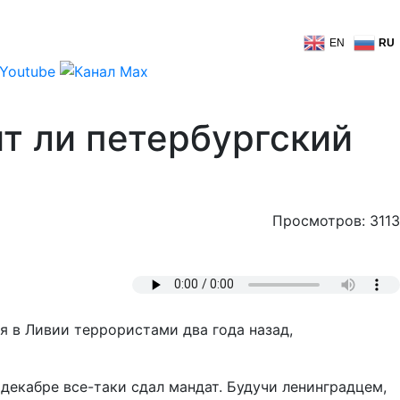
EN
RU
ит ли петербургский
Просмотров: 3113
я в Ливии террористами два года назад,
декабре все-таки сдал мандат. Будучи ленинградцем,