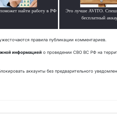
 поможет найти работу в РФ
Это лучше AVITO. Спеш
.
бесплатный аккау
.
ужесточаются правила публикации комментариев.
ожной информацией
о проведении СВО ВС РФ на терри
блокировать аккаунты без предварительного уведомле
!