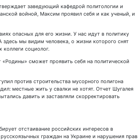
дтверждает заведующий кафедрой политологии и
анской войной, Максим проявил себя и как ученый, и
виях опасных для его жизни. У нас идут в политику
А здесь мы видим человека, о жизни которого снят
х коллеги социолог.
т «Родины» сможет проявить себя на политической
тупил против строительства мусорного полигона
едил: местные жить у свалки не хотят. Отчет Шугалея
 пытались давить и заставляли скорректировать
бирует отстаивание российских интересов в
 русскоязычных граждан на Украине и нарушения прав