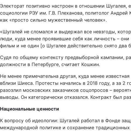
Электорат позитивно настроен в отношении Шугалея, 
социологии РЭУ им. Г.В. Плеханова, политолог Андрей
как «просто сильно мужественный человек».
«Шугалей не сломался и выдержал все невзгоды, которы
люди, куда менее проявившие себя как личность – они
фильм и не один [о Шугалее действительно снято два б
Судя по общему контексту предвыборной кампании, ра
должности в Петербурге, считает Кошкин.
Не менее примечательна другая, куда менее известная
вблизи Шиеса. Протесты начались в 2018 году, а за 2 
разозлил московских заказчиков соцопросов – вероятн
выводы. Он категорически отказался. Контракт был ра
Национальные ценности
К вопросу об идеологии: Шугалей работал в Фонде за
международной политике и сохранение традиционных 