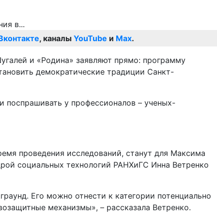
Вконтакте
, каналы
YouTube
и
Max
.
Шугалей и «Родина» заявляют прямо: программу
становить демократические традиции Санкт-
и поспрашивать у профессионалов – ученых-
 время проведения исследований, станут для Максима
дрой социальных технологий РАНХиГС Инна Ветренко
граунд. Его можно отнести к категории потенциально
возащитные механизмы», – рассказала Ветренко.