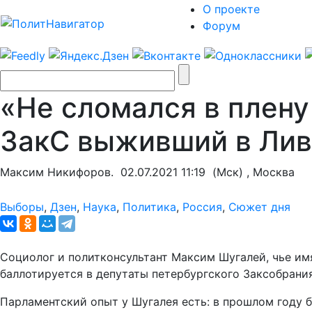
О проекте
Форум
«Не сломался в плену
ЗакС выживший в Лив
Максим Никифоров.
02.07.2021 11:19
(Мск) , Москва
Выборы
,
Дзен
,
Наука
,
Политика
,
Россия
,
Сюжет дня
Социолог и политконсультант Максим Шугалей, чье им
баллотируется в депутаты петербургского Заксобрания
Парламентский опыт у Шугалея есть: в прошлом году б