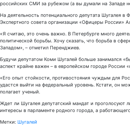
российских СМИ за рубежом (а вы думали на Западе не
На деятельность потенциального депутата Шугалея в 
Экспертного совета организации «Офицеры России» А
«Я считаю, это очень важно. В Петербурге много деят
политической борьбы. Хочу сказать, что борьба в сфе
Западом», – отметил Перенджиев.
Будучи депутатом Коми Шугалей больше занимался «бы
аспект крайне важен – в европейском городе России 
«Его опыт стойкости, противостояния чуждым для Росс
удастся выйти на федеральный уровень. Кстати, он мож
полагает ученый.
Ждет ли Шугалея депутатский мандат и проголосуют л
интересы в парламенте родного города, а работающего
Метки:
Шугалей