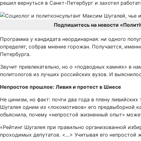
решил вернуться в Санкт-Петербург и захотел работат
Подпишитесь на новости «Полит
Программа у кандидата неординарная: ни одного попу
определят, собрав мнение горожан. Получается, имен
Петербурга.
Звучит привлекательно, но о «подводных камнях» в н
политологов из лучших российских вузов. И выяснилос
Непростое прошлое: Ливия и протест в Шиесе
Не цинизм, но факт: почти два года в плену ливийски
Шугалея одним из «локомотивов» его предвыборной к
объяснила, почему «непростой жизненный опыт» может
«Рейтинг Шугалея при правильно организованной избир
проходимых депутатов. <…> Учитывая его непростой ж