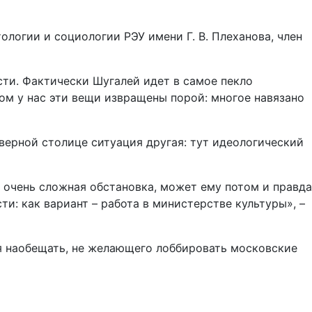
логии и социологии РЭУ имени Г. В. Плеханова, член
сти. Фактически Шугалей идет в самое пекло
ом у нас эти вещи извращены порой: многое навязано
верной столице ситуация другая: тут идеологический
 очень сложная обстановка, может ему потом и правда
и: как вариант – работа в министерстве культуры», –
я наобещать, не желающего лоббировать московские