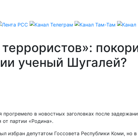
 террористов»: покор
ии ученый Шугалей?
я прогремело в новостных заголовках после задержани
 от партии «Родина».
ыл избран депутатом Госсовета Республики Коми, но в 