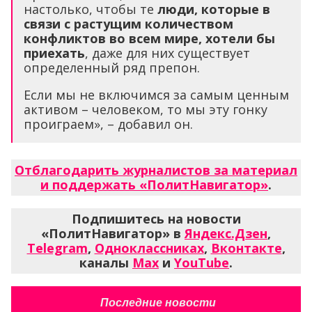
настолько, чтобы те
люди, которые в
связи с растущим количеством
конфликтов во всем мире, хотели бы
приехать
, даже для них существует
определенный ряд препон.
Если мы не включимся за самым ценным
активом – человеком, то мы эту гонку
проиграем», – добавил он.
Отблагодарить журналистов за материал
и поддержать «ПолитНавигатор»
.
Подпишитесь на новости
«ПолитНавигатор» в
Яндекс.Дзен
,
Telegram
,
Одноклассниках
,
Вконтакте
,
каналы
Max
и
YouTube
.
Последние новости