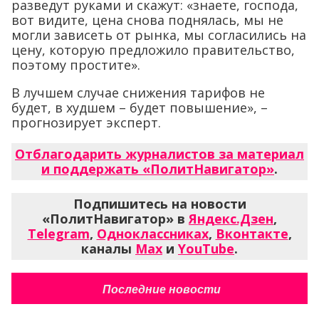
разведут руками и скажут: «знаете, господа,
вот видите, цена снова поднялась, мы не
могли зависеть от рынка, мы согласились на
цену, которую предложило правительство,
поэтому простите».
В лучшем случае снижения тарифов не
будет, в худшем – будет повышение», –
прогнозирует эксперт.
Отблагодарить журналистов за материал
и поддержать «ПолитНавигатор»
.
Подпишитесь на новости
«ПолитНавигатор» в
Яндекс.Дзен
,
Telegram
,
Одноклассниках
,
Вконтакте
,
каналы
Max
и
YouTube
.
Последние новости