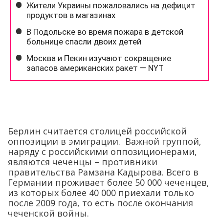
Берлин считается столицей российской
оппозиции в эмиграции. Важной группой,
наряду с российскими оппозиционерами,
являются чеченцы – противники
правительства Рамзана Кадырова. Всего в
Германии проживает более 50 000 чеченцев,
из которых более 40 000 приехали только
после 2009 года, то есть после окончания
чеченской войны.
В 2023 году сообщалось, что с начала СВО в
Германию выехало около 32 000 россиян. По
данным Министерства внутренних дел, в
это число входят 1665 «особо подверженных