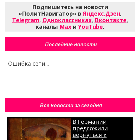
Последние новости
Ошибка сети...
Все новости за сегодня
В Германии
предложили
вернуться к
свободной торговле
энергоресурсами
Читать подробнее