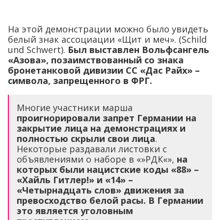
und Schwert).
Был выставлен Вольфсангель
«Азова», позаимствованный со знака
бронетанковой дивизии СС «Дас Райх» –
символа, запрещенного в ФРГ.
Многие участники марша
проигнорировали запрет Германии на
закрытие лица на демонстрациях и
полностью скрыли свои лица
.
Некоторые раздавали листовки с
объявлениями о наборе в «»РДК«»,
на
которых были нацистские коды «88» –
«Хайль Гитлер!» и «14» –
«Четырнадцать слов» движения за
превосходство белой расы. В Германии
это является уголовным
преступлением.