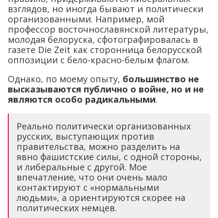
газете Die Zeit как сторонница белорусской
оппозиции с бело-красно-белым флагом.
Однако, по моему опыту,
большинство не
высказываются публично о войне, но и не
являются особо радикальными
.
Реально политически организованных
русских, выступающих против
правительства, можно разделить на
явно фашистские силы, с одной стороны,
и либеральные с другой. Мое
впечатление, что они очень мало
контактируют с «нормальными
людьми», а ориентируются скорее на
политических немцев.
Как их воспринимают местные жители?