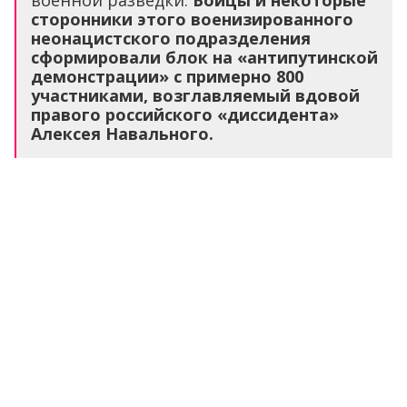
участниками, возглавляемый вдовой
правого российского «диссидента»
Алексея Навального.
На этой демонстрации можно было увидеть
белый знак ассоциации «Щит и меч». (Schild