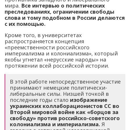
Кроме того, в университетах
распространяется концепция
«преемственности российского
империализма и колониализма», который
якобы угнетал «нерусские народы» на
протяжении всей российской истории.
В этой работе непосредственное участие
принимают немецкие политически-
либеральные силы. Низшей точкой в
последние годы стало
изображение
украинских коллаборационистов СС во
Второй мировой войне как «борцов за
свободу» против российско-советского
колониализма и империализма.
Я
говорил о сетях этой идеологической
продукции на научной конференции в
Донецке в прошлом году.