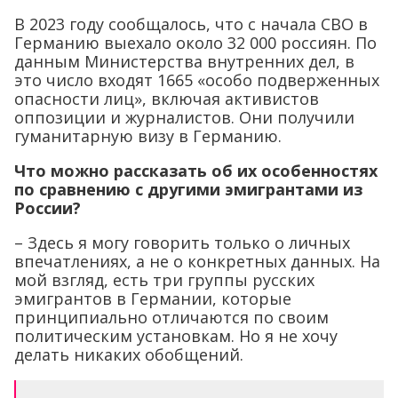
опасности лиц», включая активистов
оппозиции и журналистов. Они получили
гуманитарную визу в Германию.
Что можно рассказать об их особенностях
по сравнению с другими эмигрантами из
России?
– Здесь я могу говорить только о личных
впечатлениях, а не о конкретных данных. На
мой взгляд, есть три группы русских
эмигрантов в Германии, которые
принципиально отличаются по своим
политическим установкам. Но я не хочу
делать никаких обобщений.
Первая группа – это эмигранты после
1991 года, среди которых много так
называемых русских немцев. Они уже
давно живут в Германии и,
соответственно, закреплены в обществе.