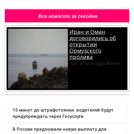
Все новости за сегодня
Иран и Оман
договорились об
открытии
Ормузского
пролива
Читать подробнее