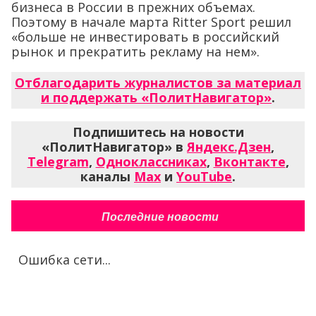
бизнеса в России в прежних объемах.
Поэтому в начале марта Ritter Sport решил
«больше не инвестировать в российский
рынок и прекратить рекламу на нем».
Отблагодарить журналистов за материал
и поддержать «ПолитНавигатор»
.
Подпишитесь на новости
«ПолитНавигатор» в
Яндекс.Дзен
,
Telegram
,
Одноклассниках
,
Вконтакте
,
каналы
Max
и
YouTube
.
Последние новости
Ошибка сети...