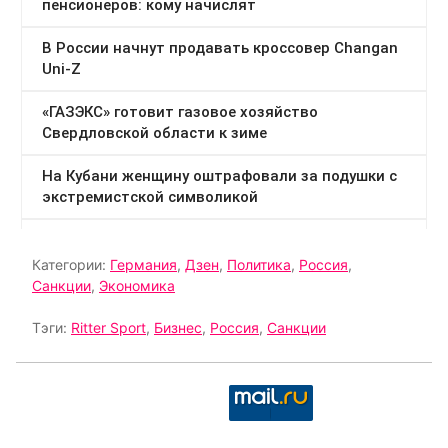
Категории:
Германия
,
Дзен
,
Политика
,
Россия
,
Санкции
,
Экономика
Тэги:
Ritter Sport
,
Бизнес
,
Россия
,
Санкции