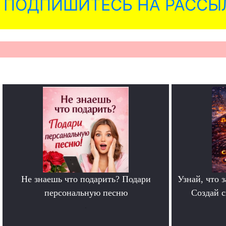
ПОДПИШИТЕСЬ НА РАССЫ
Не знаешь что подарить? Подари
Узнай, что з
персональную песню
Создай 
.