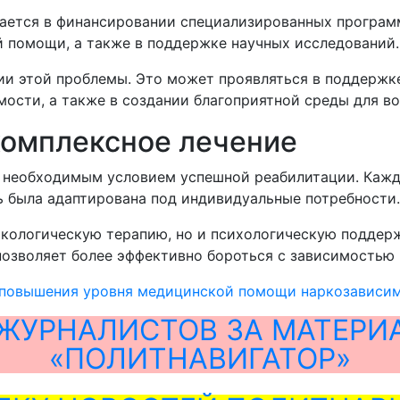
чается в финансировании специализированных программ
 помощи, а также в поддержке научных исследований.
и этой проблемы. Это может проявляться в поддержке
ости, а также в создании благоприятной среды для во
комплексное лечение
 необходимым условием успешной реабилитации. Кажд
ь была адаптирована под индивидуальные потребности.
акологическую терапию, но и психологическую поддер
позволяет более эффективно бороться с зависимостью
повышения уровня медицинской помощи наркозависи
ЖУРНАЛИСТОВ ЗА МАТЕРИ
«ПОЛИТНАВИГАТОР»