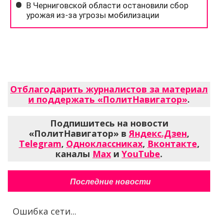
Отблагодарить журналистов за материал
и поддержать «ПолитНавигатор»
.
Подпишитесь на новости
«ПолитНавигатор» в
Яндекс.Дзен
,
Telegram
,
Одноклассниках
,
Вконтакте
,
каналы
Max
и
YouTube
.
Последние новости
Ошибка сети...