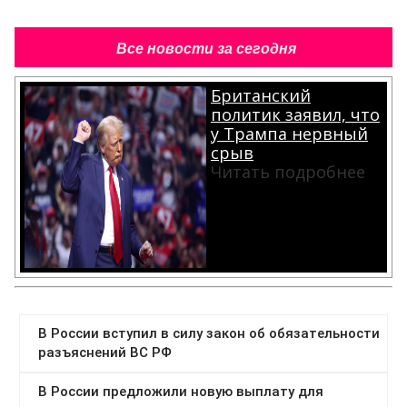
Все новости за сегодня
Британский
политик заявил, что
у Трампа нервный
срыв
Читать подробнее