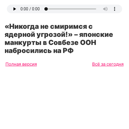
«Никогда не смиримся с
ядерной угрозой!» – японские
манкурты в Совбезе ООН
набросились на РФ
Полная версия
Всё за сегодня