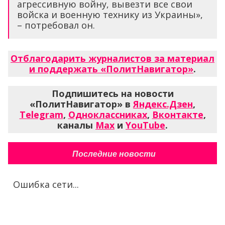
агрессивную войну, вывезти все свои
войска и военную технику из Украины»,
– потребовал он.
Отблагодарить журналистов за материал
и поддержать «ПолитНавигатор»
.
Подпишитесь на новости
«ПолитНавигатор» в
Яндекс.Дзен
,
Telegram
,
Одноклассниках
,
Вконтакте
,
каналы
Max
и
YouTube
.
Последние новости
Ошибка сети...