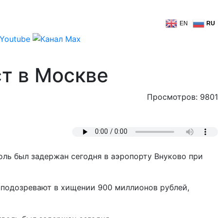
EN
RU
ст в Москве
Просмотров: 9801
ль был задержан сегодня в аэропорту Внуково при
 подозревают в хищении 900 миллионов рублей,