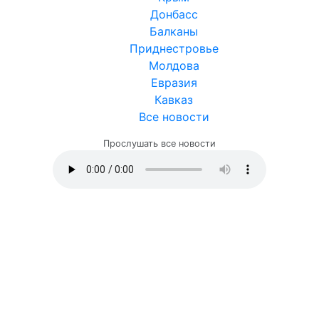
Россия
Украина
Белоруссия
Крым
Донбасс
Балканы
Приднестровье
Молдова
Евразия
Кавказ
Все новости
Прослушать все новости