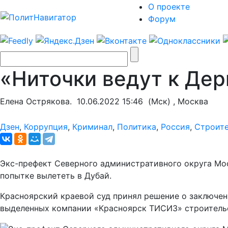
О проекте
Форум
«Ниточки ведут к Дер
Елена Острякова.
10.06.2022 15:46
(Мск) , Москва
Дзен
,
Коррупция
,
Криминал
,
Политика
,
Россия
,
Строит
Экс-префект Северного административного округа Мо
попытке вылететь в Дубай.
Красноярский краевой суд принял решение о заключен
выделенных компании «Красноярск ТИСИЗ» строительс