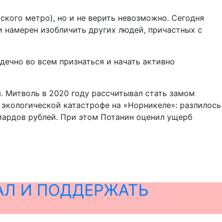
кого метро), но и не верить невозможно. Сегодня
 и намерен изобличить других людей, причастных с
дечно во всем признаться и начать активно
 Митволь в 2020 году рассчитывал стать замом
 экологической катастрофе на «Норникеле»: разлилось
лиардов рублей. При этом Потанин оценил ущерб
АЛ И ПОДДЕРЖАТЬ