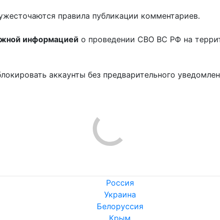
ужесточаются правила публикации комментариев.
ожной информацией
о проведении СВО ВС РФ на терри
блокировать аккаунты без предварительного уведомле
!
Никто ещё не оставил комментариев, станьте первым.