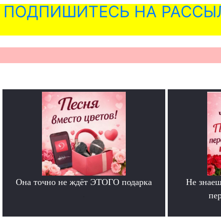
ПОДПИШИТЕСЬ НА РАССЫ
Она точно не ждёт ЭТОГО подарка
Не знаеш
.
пе