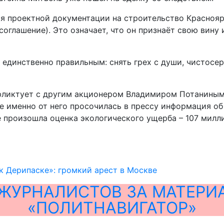
я проектной документации на строительство Красноярс
соглашение). Это означает, что он признаёт свою вину
единственно правильным: снять грех с души, чистосер
фликтует с другим акционером Владимиром Потаниным.
е именно от него просочилась в прессу информация об
же произошла оценка экологического ущерба – 107 мил
к Дерипаске»: громкий арест в Москве
ЖУРНАЛИСТОВ ЗА МАТЕРИ
«ПОЛИТНАВИГАТОР»