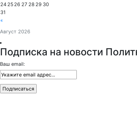
Все новости за сегодня
Пн
Вт
Ср
Чт
Пт
Сб
Вс
1
2
3
4
5
6
7
8
9
10
11
12
13
14
15
16
17
18
19
20
21
22
23
24
25
26
27
28
29
30
31
«
Август 2026
Подписка на новости Полит
Ваш email: