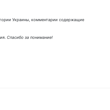
тории Украины, комментарии содержащие
ния.
Спасибо за понимание!
Подписаться
Поделиться