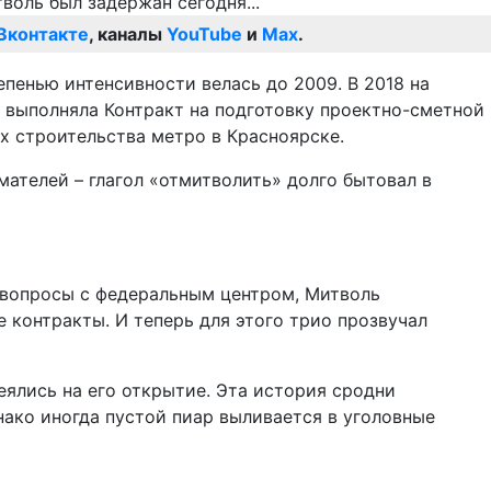
Вконтакте
, каналы
YouTube
и
Max
.
епенью интенсивности велась до 2009. В 2018 на
 выполняла Контракт на подготовку проектно-сметной
х строительства метро в Красноярске.
ателей – глагол «отмитволить» долго бытовал в
л вопросы с федеральным центром, Митволь
 контракты. И теперь для этого трио прозвучал
деялись на его открытие. Эта история сродни
нако иногда пустой пиар выливается в уголовные