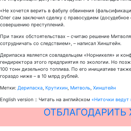
«Не хочется верить в фабулу обвинения (фальсификаци
Олег сам заключил сделку с правосудием (досудебное 
совершению преступлений.
При таких обстоятельствах – считаю решение Митволя 
сотрудничать со следствием», – написал Хинштейн.
Дерипаска является совладельцем «Норникеля» и кон
гендиректора этого предприятия по экологии. Но позж
100 тонн дизельного топлива. По его инициативе так
гораздо ниже – в 10 млрд рублей.
Метки:
Дерипаска
,
Крутихин
,
Митволь
,
Хинштейн
English version :: Читать на английском
«Ниточки ведут 
ОТБЛАГОДАРИТЬ 