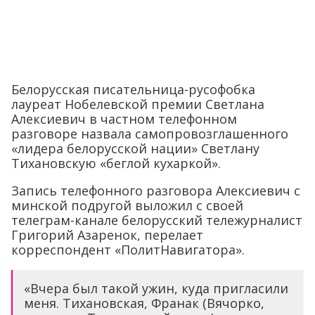
Белорусская писательница-русофобка
лауреат Нобелевской премии Светлана
Алексиевич в частном телефонном
разговоре назвала самопровозглашенного
«лидера белорусской нации» Светлану
Тихановскую «беглой кухаркой».
Запись телефонного разговора Алексиевич с
минской подругой выложил с своей
телеграм-канале белорусский тележурналист
Григорий Азаренок, перелает
корреспондент «ПолитНавигатора».
«Вчера был такой ужин, куда пригласили
меня. Тихановская, Франак (Вячорко,