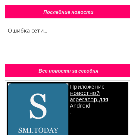
Последние новости
Ошибка сети...
Все новости за сегодня
Приложение
новостной
агрегатор для
Android
.