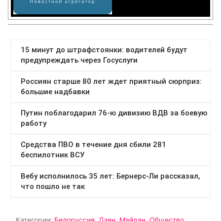
Категории:
Белоруссия
,
Дзен
,
Майдан
,
Общество
,