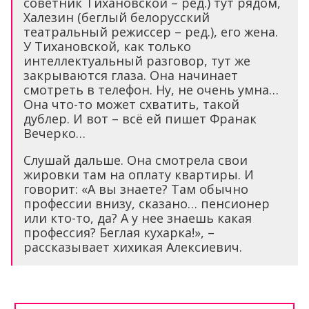
советник Тихановской – ред.) тут рядом,
Халезин (беглый белорусский
театральный режиссер – ред.), его жена.
У Тихановской, как только
интеллектуальный разговор, тут же
закрываются глаза. Она начинает
смотреть в телефон. Ну, не очень умна…
Она что-то может схватить, такой
дублер. И вот – всё ей пишет Франак
Вечерко…
Слушай дальше. Она смотрела свои
жировки там на оплату квартиры. И
говорит: «А вы знаете? Там обычно
профессии внизу, сказано… пенсионер
или кто-то, да? А у нее знаешь какая
профессия? Беглая кухарка!», –
рассказывает хихикая Алексиевич.