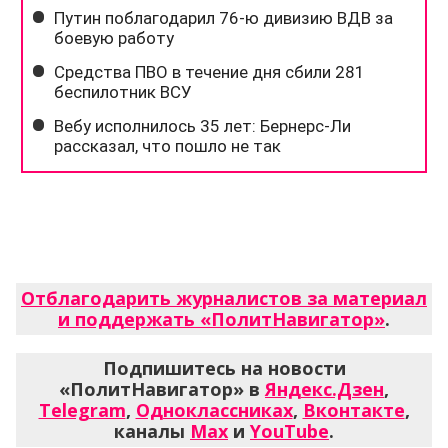
Отблагодарить журналистов за материал
и поддержать «ПолитНавигатор»
.
Подпишитесь на новости
«ПолитНавигатор» в
Яндекс.Дзен
,
Telegram
,
Одноклассниках
,
Вконтакте
,
каналы
Max
и
YouTube
.