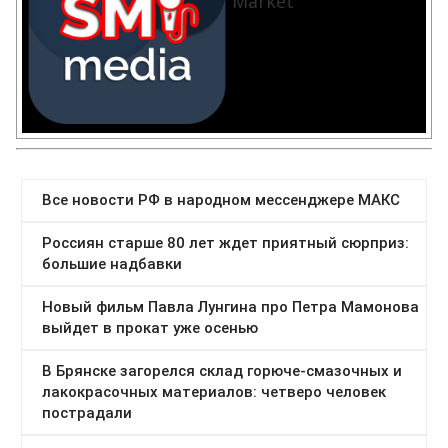
Market