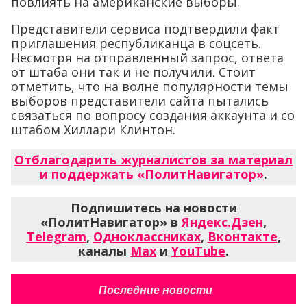
повлиять на американские выборы.
Представители сервиса подтвердили факт
приглашения республиканца в соцсеть.
Несмотря на отправленный запрос, ответа
от штаба они так и не получили. Стоит
отметить, что на волне популярности темы
выборов представители сайта пытались
связаться по вопросу создания аккаунта и со
штабом Хиллари Клинтон.
Отблагодарить журналистов за материал
и поддержать «ПолитНавигатор»
.
Подпишитесь на новости
«ПолитНавигатор» в
Яндекс.Дзен
,
Telegram
,
Одноклассниках
,
Вконтакте
,
каналы
Max
и
YouTube
.
Последние новости