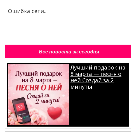
Ошибка сети...
Все новости за сегодня
Лучший подарок на
8 марта — песня о
ней Создай за 2
минуты
.