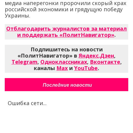
медиа наперегонки пророчили скорый крах
российской экономики и грядущую победу
Украины.
Отблагодарить журналистов за материал
и поддержать «ПолитНавигатор»
.
Подпишитесь на новости
«ПолитНавигатор» в
Яндекс.Дзен
,
Telegram
,
Одноклассниках
,
Вконтакте
,
каналы
Max
и
YouTube
.
Последние новости
Ошибка сети...