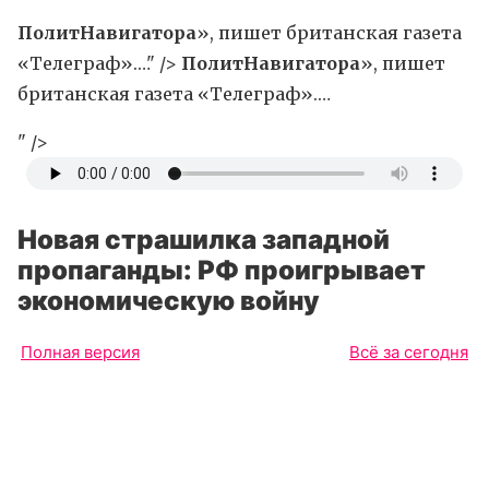
ПолитНавигатора
», пишет британская газета
«Телеграф».…" />
ПолитНавигатора
», пишет
британская газета «Телеграф».…
" />
Новая страшилка западной
пропаганды: РФ проигрывает
экономическую войну
Полная версия
Всё за сегодня