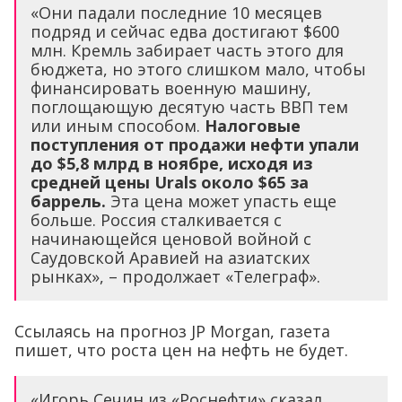
«Они падали последние 10 месяцев
подряд и сейчас едва достигают $600
млн. Кремль забирает часть этого для
бюджета, но этого слишком мало, чтобы
финансировать военную машину,
поглощающую десятую часть ВВП тем
или иным способом.
Налоговые
поступления от продажи нефти упали
до $5,8 млрд в ноябре, исходя из
средней цены Urals около $65 за
баррель.
Эта цена может упасть еще
больше. Россия сталкивается с
начинающейся ценовой войной с
Саудовской Аравией на азиатских
рынках», – продолжает «Телеграф».
Ссылаясь на прогноз JP Morgan, газета
пишет, что роста цен на нефть не будет.
«Игорь Сечин из «Роснефти» сказал