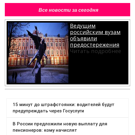
Все новости за сегодня
Ведущим
российским вузам
объявили
предостережения
Читать подробнее