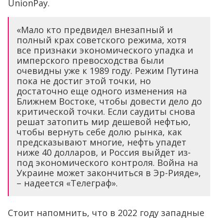
UnionPay.
«Мало кто предвидел внезапный и
полный крах советского режима, хотя
все признаки экономического упадка и
имперского превосходства были
очевидны уже к 1989 году. Режим Путина
пока не достиг этой точки, но
достаточно еще одного изменения на
Ближнем Востоке, чтобы довести дело до
критической точки. Если саудиты снова
решат затопить мир дешевой нефтью,
чтобы вернуть себе долю рынка, как
предсказывают многие, нефть упадет
ниже 40 долларов, и Россия выйдет из-
под экономического контроля. Война на
Украине может закончиться в Эр-Рияде»,
– надеется «Телеграф».
Стоит напомнить, что в 2022 году западные