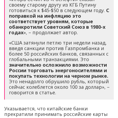
своему старому другу из КГБ Путину
готовиться к $45-$50 в следующем году.
С
поправкой на инфляцию это
соответствует уровням, которые
обанкротили Советский Союз в 1980-х
годах
», – продолжает автор.
«США затянули петлю три недели назад,
введя санкции против Газпромбанка и
более 50 российских банков, связанных с
глобальными транзакциями. Это
значительно осложнило возможности
России торговать энергоносителями и
покупать технологии на черном рынке.
Это ненадолго обрушило рубль, который
сейчас колеблется около 100 за доллар», –
говорится в статье.
Указывается, что китайские банки
прекратили принимать российские карты