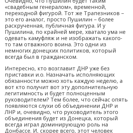
Очевидно, что Пушилин будет таким
«свадебным генералом», временной,
переходной фигурой. Тот же Трапезников –
это его аналог, просто Пушилин – более
раскрученная, публичная фигура. И у
Пушилина, по крайней мере, хватало ума не
одевать камуфляж и не изображать какого-
то там отважного воина. Это одни из
немногих донецких политиков, который
всегда был в гражданском.
Интересно, кто возглавит ДНР уже без
приставки и.о. Назначать исполняющих
обязанности можно хоть каждую неделю, а
вот кто получит вот эту дополнительную
легитимность и будет полноценным
руководителем? Тем более, что сейчас опять
появляются слухи об объединении ДНР и
ЛНР и, очевидно, что руководитель этого
объединения будет из Донецка, который
всегда играл доминирующую роль на
Донбассе. И, скорее всего, этот человек