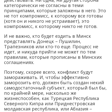
действовать. Ни одна, ни другая сторона
категорически не согласны в теми
принципами, которые заложены в него. Это
не тот компромисс, к которому все готовы
(хотя он и никого не устраивает), это
компромисс, к которому никто не готов.
И не важно, кто будет ездить в Минск
представлять Донецк – Пушилин,
Трапезников или кто-то еще. Процесс не
идет, и никуда прийти не может по тем
правилам, которые прописаны в Минских
соглашениях.
Поэтому, скорее всего, конфликт будут
замораживать. И, чтобы эффективно
заморозить его, должен быть создан некий
самодостаточный субъект, который был бы,
по крайней мере, насколько же
жизнеспособен, как Турецкая Республика
Северного Кипра или Приднестровская
молдавская республика, или Абхазия –