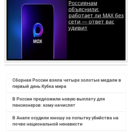
Россиянам
объяснили:
работает ли MAX без
сети — ответ вас
удивит
.