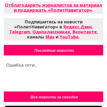
Отблагодарить журналистов за материал
и поддержать «ПолитНавигатор»
.
Подпишитесь на новости
«ПолитНавигатор» в
Яндекс.Дзен
,
Telegram
,
Одноклассниках
,
Вконтакте
,
каналы
Max
и
YouTube
.
Последние новости
Ошибка сети...
Все новости за сегодня