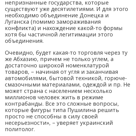
непризнанные государства, которые
существуют уже десятилетиями. И для этого
необходимо объединение Донецка и
Луганска (помимо замораживания
конфликта) и нахождение какой-то формы
хотя бы частичной легитимации этого
объединения.
Очевидно, будет какая-то торговля через ту
же Абхазию, причем не только углем, а
достаточно широкой номенклатурой
товаров, – начиная от угля и заканчивая
автомобилями, бытовой техникой, горюче-
смазочными материалами, одеждой и пр. Не
может страна с населением несколько
миллионов человек жить в режиме
контрабанды. Все это сложные вопросы,
которые фигуры типа Пушилина решить
просто не способны в силу своей
несерьезности», – уверяет украинский
политолог.