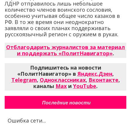
ЛДНР отправилось лишь небольшое
количество членов воинского сословия,
особенно учитывая общее число казаков в
РФ. В то же время они неоднократно
заявляли о своих планах поддерживать
русскоязычный регион с оружием в руках.
Отблагодарить журналистов за материал
и поддержать «ПолитНавигатор»
.
Подпишитесь на новости
«ПолитНавигатор» в
Яндекс.Дзен
,
Telegram
,
Одноклассниках
,
Вконтакте
,
каналы
Max
и
YouTube
.
Последние новости
Ошибка сети...