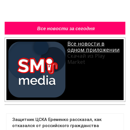
Все новости за сегодня
Все новости в
одном приложении
Скачай из Play
Market