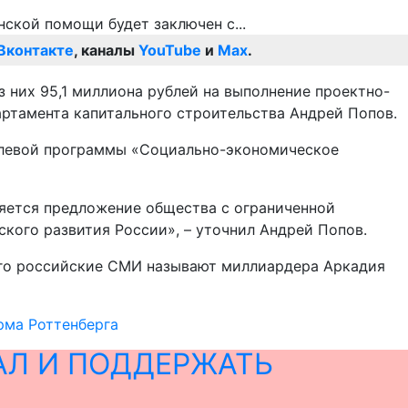
Вконтакте
, каналы
YouTube
и
Max
.
 них 95,1 миллиона рублей на выполнение проектно-
артамента капитального строительства Андрей Попов.
елевой программы «Социально-экономическое
ляется предложение общества с ограниченной
кого развития России», – уточнил Андрей Попов.
го российские СМИ называют миллиардера Аркадия
рма Роттенберга
АЛ И ПОДДЕРЖАТЬ