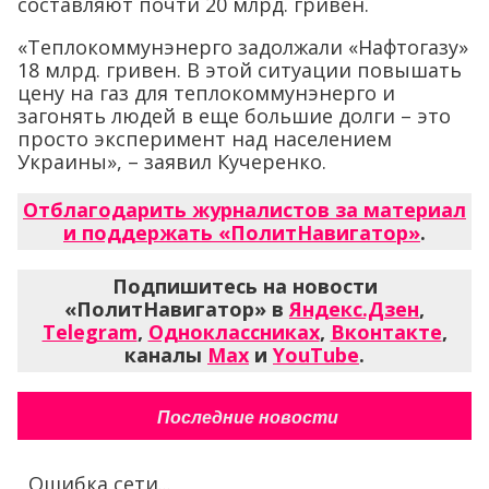
составляют почти 20 млрд. гривен.
«Теплокоммунэнерго задолжали «Нафтогазу»
18 млрд. гривен. В этой ситуации повышать
цену на газ для теплокоммунэнерго и
загонять людей в еще большие долги – это
просто эксперимент над населением
Украины», – заявил Кучеренко.
Отблагодарить журналистов за материал
и поддержать «ПолитНавигатор»
.
Подпишитесь на новости
«ПолитНавигатор» в
Яндекс.Дзен
,
Telegram
,
Одноклассниках
,
Вконтакте
,
каналы
Max
и
YouTube
.
Последние новости
Ошибка сети...