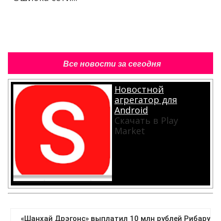
Все новости за сегодня
Новостной
агрегатор для
Android
Скачать в Play
Market