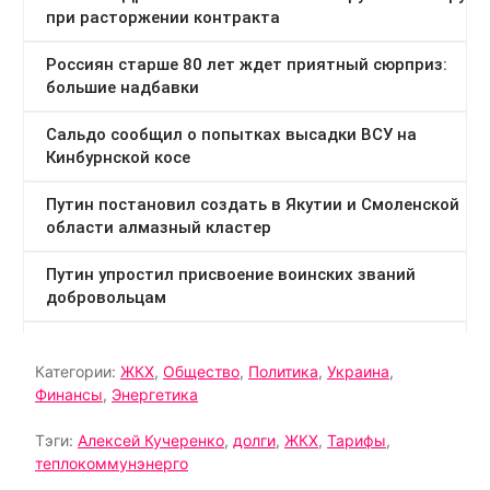
Категории:
ЖКХ
,
Общество
,
Политика
,
Украина
,
Финансы
,
Энергетика
Тэги:
Алексей Кучеренко
,
долги
,
ЖКХ
,
Тарифы
,
теплокоммунэнерго