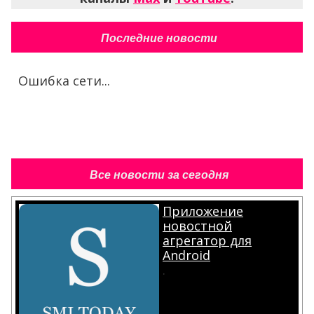
Последние новости
Ошибка сети...
Все новости за сегодня
Приложение
новостной
агрегатор для
Android
.