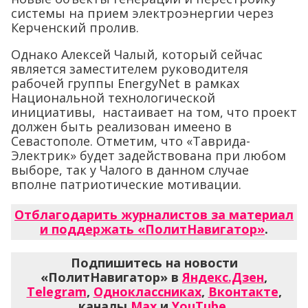
системы на прием электроэнергии через
Керченский пролив.
Однако Алексей Чалый, который сейчас
является заместителем руководителя
рабочей группы EnergyNet в рамках
Национальной технологической
инициативы, настаивает на том, что проект
должен быть реализован имеено в
Севастополе. Отметим, что «Таврида-
Электрик» будет задействована при любом
выборе, так у Чалого в данном случае
вполне патриотические мотивации.
Отблагодарить журналистов за материал
и поддержать «ПолитНавигатор»
.
Подпишитесь на новости
«ПолитНавигатор» в
Яндекс.Дзен
,
Telegram
,
Одноклассниках
,
Вконтакте
,
каналы
Max
и
YouTube
.