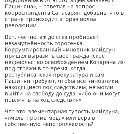
Пашиняна», – ответил на вопрос
корреспондента Санасарян, добавив, что в
стране происходит вторая волна
революции.
Вот, честно, аж до слёз пробирает
незамутнённость соросёнка.
Коррумпированный чиновник-майдаун
пришёл выразить своё гражданское
недовольство освобождением Кочаряна из-
под стражи в то время, когда
республиканская прокуратура и сам
Пашинян требуют, чтобы все чиновники,
находящиеся под следствием, не могли
выйти на свободу до суда, «ибо они могут
повлиять на ход следствия».
Что это: элементарная тупость майдауна,
«пчёлы против мёда» или вера в
собственную непотопляемость?