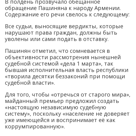
В полдень прозвучало обещанное
обращение Пашиняна к народу Армении.
Содержание его речи свелось к следующему:
Все судьи, выносящие вердикты, которые
нарушают права граждан, должны быть
уволены или сами подать в отставку.
Пашинян отметил, что сомневается в
объективности рассмотрения нынешней
судебной системой «дела 1 марта», так
бывшая исполнительная власть республики
«творила десятки беззаконий при помощи
судебной власти».
Для того, чтобы «отречься от старого мира»,
майданный премьер предложил создать
«настоящую независимую судебную
систему», поскольку «население не доверяет
уже имеющейся и воспринимает её как
коррумпированную».