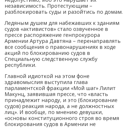
независимость. Протестующим –
разблокировать суды и разойтись по домам.
Ледяным душем для набежавших к зданиям
судов «активистов» стало озвученное в
прессе распоряжение генпрокурора
Армении Артура Давтяна – перенаправлять
все сообщения о правонарушениях в ходе
акций по блокированию судов в
Специальную следственную службу
республики.
Главной идиоткой на этом фоне
здравомыслия выступила глава
парламентской фракции «Мой шаг» Лилит
Макунц, заявившая прессе, что «власть
принадлежит народу, и это (блокирование
судов) реакция народа, а не должностных
лиц». И вообще, по мнению девушки,
«основы конституционного строя во время
блокирования судов в Армении не