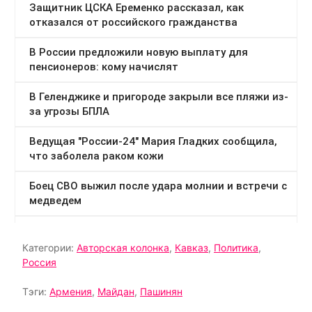
Категории:
Авторская колонка
,
Кавказ
,
Политика
,
Россия
Тэги:
Армения
,
Майдан
,
Пашинян