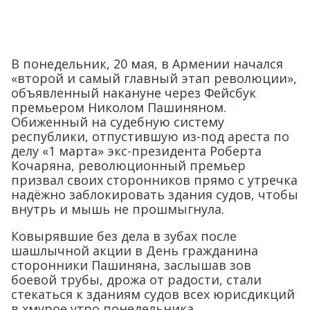
В понедельник, 20 мая, в Армении начался
«второй и самый главный этап революции»,
объявленный накануне через Фейсбук
премьером Николом Пашиняном.
Обиженный на судебную систему
республики, отпустившую из-под ареста по
делу «1 марта» экс-президента Роберта
Кочаряна, революционный премьер
призвал своих сторонников прямо с утречка
надёжно заблокировать здания судов, чтобы
внутрь и мышь не прошмыгнула.
Ковырявшие без дела в зубах после
шашлычной акции в День гражданина
сторонники Пашиняна, заслышав зов
боевой трубы, дрожа от радости, стали
стекаться к зданиям судов всех юрисдикций
в хмурое утро понедельника.