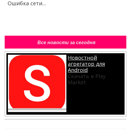
Ошибка сети...
Все новости за сегодня
Новостной
агрегатор для
Android
Скачать в Play
Market