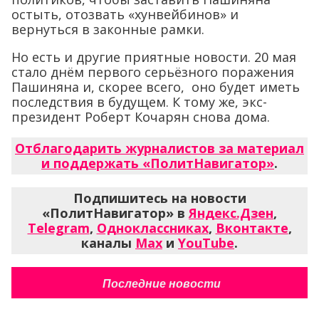
остыть, отозвать «хунвейбинов» и
вернуться в законные рамки.
Но есть и другие приятные новости. 20 мая
стало днём первого серьёзного поражения
Пашиняна и, скорее всего, оно будет иметь
последствия в будущем. К тому же, экс-
президент Роберт Кочарян снова дома.
Отблагодарить журналистов за материал
и поддержать «ПолитНавигатор»
.
Подпишитесь на новости
«ПолитНавигатор» в
Яндекс.Дзен
,
Telegram
,
Одноклассниках
,
Вконтакте
,
каналы
Max
и
YouTube
.
Последние новости