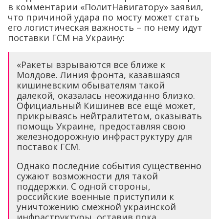
в комментарии «ПолитНавигатору» заявил,
что причиной удара по мосту может стать
его логистическая важность – по нему идут
поставки ГСМ на Украину:
«Ракеты взрываются все ближе к
Молдове. Линия фронта, казавшаяся
кишиневским обывателям такой
далекой, оказалась неожиданно близко.
Официальный Кишинев все ещё может,
прикрываясь нейтралитетом, оказывать
помощь Украине, предоставляя свою
железнодорожную инфраструктуру для
поставок ГСМ.
Однако последние события существенно
сужают возможности для такой
поддержки. С одной стороны,
российские военные приступили к
уничтожению смежной украинской
инфраструктуры, оставив пока