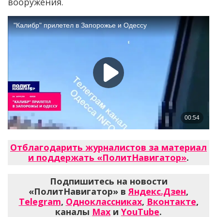
вооружения.
Отблагодарить журналистов за материал
и поддержать «ПолитНавигатор»
.
Подпишитесь на новости
«ПолитНавигатор» в
Яндекс.Дзен
,
Telegram
,
Одноклассниках
,
Вконтакте
,
каналы
Max
и
YouTube
.