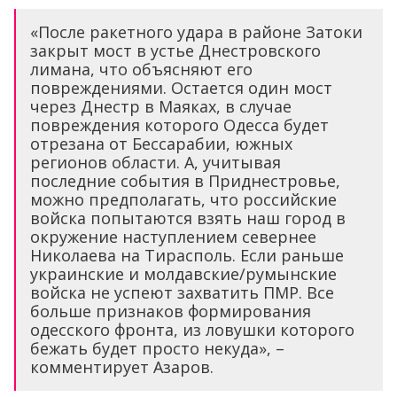
«После ракетного удара в районе Затоки
закрыт мост в устье Днестровского
лимана, что объясняют его
повреждениями. Остается один мост
через Днестр в Маяках, в случае
повреждения которого Одесса будет
отрезана от Бессарабии, южных
регионов области. А, учитывая
последние события в Приднестровье,
можно предполагать, что российские
войска попытаются взять наш город в
окружение наступлением севернее
Николаева на Тирасполь. Если раньше
украинские и молдавские/румынские
войска не успеют захватить ПМР. Все
больше признаков формирования
одесского фронта, из ловушки которого
бежать будет просто некуда», –
комментирует Азаров.