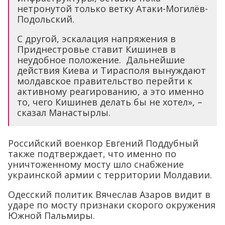
нетронутой только ветку Атаки-Могилёв-
Подольский.
С другой, эскалация напряжения в
Приднестровье ставит Кишинев в
неудобное положение. Дальнейшие
действия Киева и Тирасполя вынуждают
молдавское правительство перейти к
активному реагированию, а это именно
то, чего Кишинев делать бы не хотел», –
сказал Манастырлы.
Российский военкор Евгений Поддубный
также подтверждает, что именно по
уничтоженному мосту шло снабжение
украинской армии с территории Молдавии.
Одесский политик Вячеслав Азаров видит в
ударе по мосту признаки скорого окружения
Южной Пальмиры.