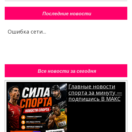
Последние новости
Ошибка сети...
Все новости за сегодня
Главные новости
спорта за минуту —
подпишись В МАКС
.