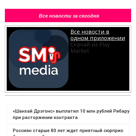
Все новости за сегодня
Все новости в
одном приложении
Скачай из Play
Market