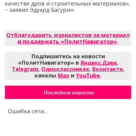
качестве дров и строительных материалов»,
− заявил Эдуард Басурин.
Отблагодарить журналистов за материал
и поддержать «ПолитНавигатор»
.
Подпишитесь на новости
«ПолитНавигатор» в
Яндекс.Дзен
,
Telegram
,
Одноклассниках
,
Вконтакте
,
каналы
Max
и
YouTube
.
Последние новости
Ошибка сети...