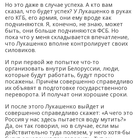
Но это даже в случае успеха. А кто вам
сказал, что будет успех? У Лукашенко в руках
его КГБ, его армия, они ему вроде как
подчиняются. Я, конечно, не знаю, может
быть, они больше подчиняются ФСБ. Но
пока что у меня складывается впечатление,
что Лукашенко вполне контролирует своих
силовиков.
И при первой же попытке что-то
организовать внутри Белоруссии, люди,
которые будут работать, будут просто
посажены. Причём совершенно справедливо
их объявят в подготовке государственного
переворота. И получат они хорошие сроки.
И после этого Лукашенко выйдет и
совершенно справедливо скажет: «А чего это
Россия у нас здесь пытается воду мутить?»
Да, он так говорил, но в случае, если мы
действительно туда полезем, у него хотя-бы