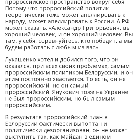
пророссийское пространство вокруг себя.
Потому что пророссийский политик
теоретически тоже может апеллировать к
народу, может апеллировать к России. А РФ
может сказать: «Александр Григорьевич, вы
хороший человек, и он хороший человек. Вы
там, у себя, соревнуйтесь, кто победит, а мы
будем работать с любым из вас».
Лукашенко хотел и добился того, что он
оказался, при всех своих проблемах, самым
пророссийским политиком Белоруссии, и он
этим постоянно хвастается. То есть, он не
пророссийский, но он самый
пророссийский. Янукович тоже на Украине
не был пророссийским, но был самым
пророссийским.
В результате пророссийский план в
Белоруссии фактически вытоптан и
политически дезорганизован, он не может
выступить так, как Майдан в едином