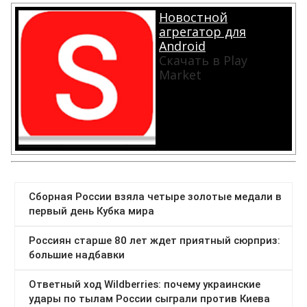
Новостной
агрегатор для
Android
Скачать в Play
Market