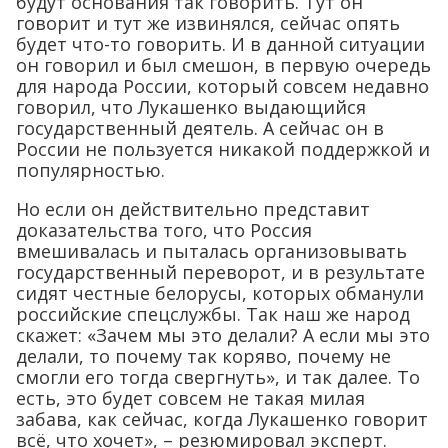
будут основания так говорить. Тут он
говорит и тут же извинялся, сейчас опять
будет что-то говорить. И в данной ситуации
он говорил и был смешон, в первую очередь
для народа России, который совсем недавно
говорил, что Лукашенко выдающийся
государственный деятель. А сейчас он в
России не пользуется никакой поддержкой и
популярностью.
Но если он действительно представит
доказательства того, что Россия
вмешивалась и пыталась организовывать
государственный переворот, и в результате
сидят честные белорусы, которых обманули
российские спецслужбы. Так наш же народ
скажет: «Зачем мы это делали? А если мы это
делали, то почему так коряво, почему не
смогли его тогда свергнуть», и так далее. То
есть, это будет совсем не такая милая
забава, как сейчас, когда Лукашенко говорит
всё, что хочет», – резюмировал эксперт.