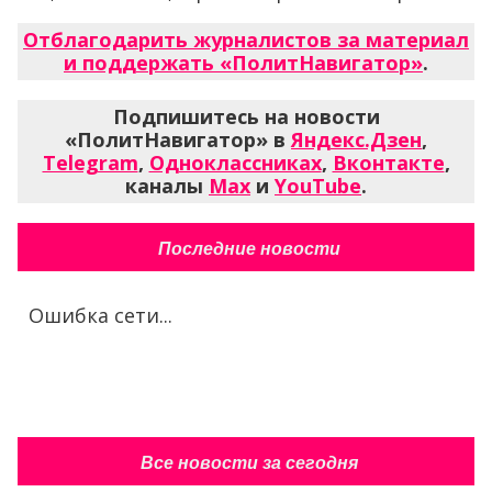
Отблагодарить журналистов за материал
и поддержать «ПолитНавигатор»
.
Подпишитесь на новости
«ПолитНавигатор» в
Яндекс.Дзен
,
Telegram
,
Одноклассниках
,
Вконтакте
,
каналы
Max
и
YouTube
.
Последние новости
Ошибка сети...
Все новости за сегодня