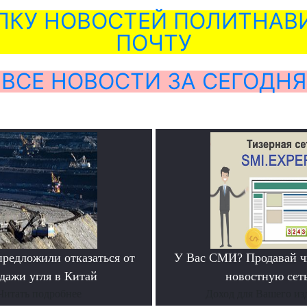
ЛКУ НОВОСТЕЙ ПОЛИТНАВИ
ПОЧТУ
ВСЕ НОВОСТИ ЗА СЕГОДНЯ
предложили отказаться от
У Вас СМИ? Продавай ч
дажи угля в Китай
новостную сеть
Читать подробнее
Доход для Вашего из