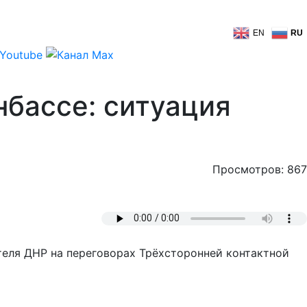
EN
RU
нбассе: ситуация
Просмотров: 867
теля ДНР на переговорах Трёхсторонней контактной