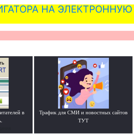
ГАТОРА НА ЭЛЕКТРОННУЮ
итателей в
Трафик для СМИ и новостных сайтов
.
ТУТ
дания
.