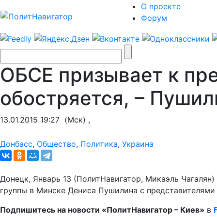
О проекте
Форум
ОБСЕ призывает к пр
обостряется, – Пушил
13.01.2015 19:27
(Мск) ,
Донбасс
,
Общество
,
Политика
,
Украина
Донецк, Январь 13 (ПолитНавигатор, Микаэль Чагалян
группы в Минске Дениса Пушилина с представителями
Подпишитесь на новости «ПолитНавигатор –
Киев»
в