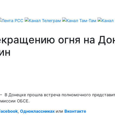
екращению огня на До
ин
) – В Донецке прошла встреча полномочного представи
 миссии ОБСЕ.
Facebook
,
Одноклассниках
или
Вконтакте