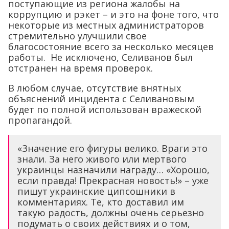
поступающие из региона жалобы на
коррупцию и рэкет – и это на фоне того, что
некоторые из местных администраторов
стремительно улучшили свое
благосостояние всего за несколько месяцев
работы. Не исключено, Селиванов был
отстранен на время проверок.
В любом случае, отсутствие внятных
объяснений инцидента с Селивановым
будет по полной использован вражеской
пропагандой.
«Значение его фигуры велико. Враги это
знали. За него живого или мертвого
украинцы назначили награду… «Хорошо,
если правда! Прекрасная новость!» – уже
пишут украинские ципсошники в
комментариях. Те, кто доставил им
такую радость, должны очень серьезно
подумать о своих действиях и о том,