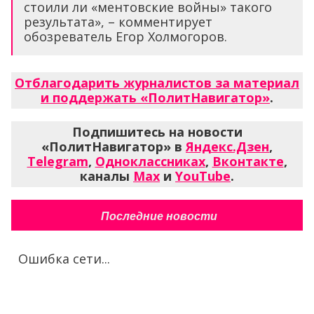
стоили ли «ментовские войны» такого
результата», – комментирует
обозреватель Егор Холмогоров.
Отблагодарить журналистов за материал
и поддержать «ПолитНавигатор»
.
Подпишитесь на новости
«ПолитНавигатор» в
Яндекс.Дзен
,
Telegram
,
Одноклассниках
,
Вконтакте
,
каналы
Max
и
YouTube
.
Последние новости
Ошибка сети...