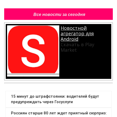
Все новости за сегодня
Новостной
агрегатор для
Android
Скачать в Play
Market