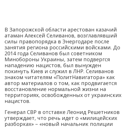
В Запорожской области арестован казачий
атаман Алексей Селиванов, возглавлявший
силы правопорядка в Энергодаре после
занятия региона российскими войсками. До
2014 года Селиванов был советником
Минобороны Украины, затем подвергся
нападению нацистов, был вынужден
покинуть Киев и служил в ЛНР. Селиванов
знаком читателям «ПолитНавигатора» как
автор материалов о том, как продвигается
восстановление нормальной жизни на
территориях, освобожденных от украинских
нацистов.
Генерал СВР в отставке Леонид Решетников
утверждает, что речь идет о «милицейских
разборках» – «новый начальник полиции