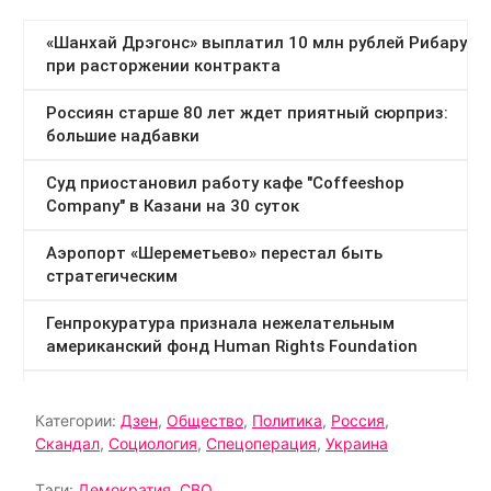
Категории:
Дзен
,
Общество
,
Политика
,
Россия
,
Скандал
,
Социология
,
Спецоперация
,
Украина
Тэги:
Демократия
,
СВО