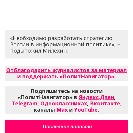
«Необходимо разработать стратегию
России в информационной политике», –
подытожил Милёхин.
Отблагодарить журналистов за материал
и поддержать «ПолитНавигатор»
.
Подпишитесь на новости
«ПолитНавигатор» в
Яндекс.Дзен
,
Telegram
,
Одноклассниках
,
Вконтакте
,
каналы
Max
и
YouTube
.
Последние новости