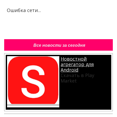
Ошибка сети...
Все новости за сегодня
Новостной
агрегатор для
Android
Скачать в Play
Market